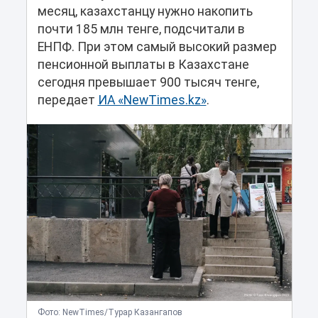
месяц, казахстанцу нужно накопить
почти 185 млн тенге, подсчитали в
ЕНПФ. При этом самый высокий размер
пенсионной выплаты в Казахстане
сегодня превышает 900 тысяч тенге,
передает
ИА «NewTimes.kz»
.
Фото: NewTimes/Турар Казангапов