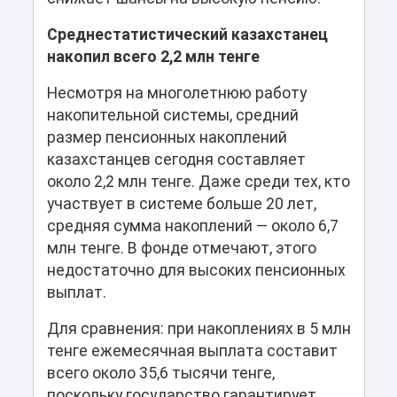
Среднестатистический казахстанец
накопил всего 2,2 млн тенге
Несмотря на многолетнюю работу
накопительной системы, средний
размер пенсионных накоплений
казахстанцев сегодня составляет
около 2,2 млн тенге. Даже среди тех, кто
участвует в системе больше 20 лет,
средняя сумма накоплений — около 6,7
млн тенге. В фонде отмечают, этого
недостаточно для высоких пенсионных
выплат.
Для сравнения: при накоплениях в 5 млн
тенге ежемесячная выплата составит
всего около 35,6 тысячи тенге,
поскольку государство гарантирует