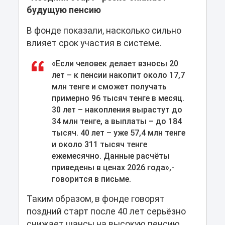
будущую пенсию
В фонде показали, насколько сильно
влияет срок участия в системе.
«Если человек делает взносы 20
лет – к пенсии накопит около 17,7
млн тенге и сможет получать
примерно 96 тысяч тенге в месяц.
30 лет – накопления вырастут до
34 млн тенге, а выплаты – до 184
тысяч. 40 лет – уже 57,4 млн тенге
и около 311 тысяч тенге
ежемесячно. Данные расчёты
приведены в ценах 2026 года»,-
говорится в письме.
Таким образом, в фонде говорят
поздний старт после 40 лет серьёзно
снижает шансы на высокую пенсию.