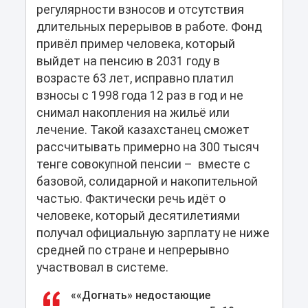
регулярности взносов и отсутствия
длительных перерывов в работе. Фонд
привёл пример человека, который
выйдет на пенсию в 2031 году в
возрасте 63 лет, исправно платил
взносы с 1998 года 12 раз в год и не
снимал накопления на жильё или
лечение. Такой казахстанец сможет
рассчитывать примерно на 300 тысяч
тенге совокупной пенсии – вместе с
базовой, солидарной и накопительной
частью. Фактически речь идёт о
человеке, который десятилетиями
получал официальную зарплату не ниже
средней по стране и непрерывно
участвовал в системе.
««Догнать» недостающие