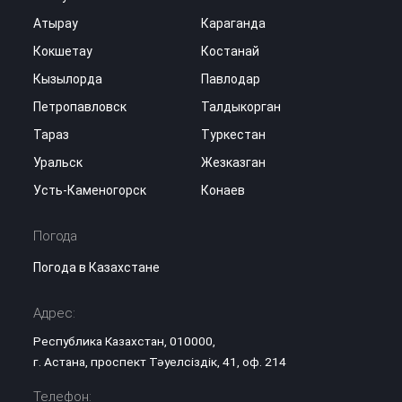
Атырау
Караганда
Кокшетау
Костанай
Кызылорда
Павлодар
Петропавловск
Талдыкорган
Тараз
Туркестан
Уральск
Жезказган
Усть-Каменогорск
Конаев
Погода
Погода в Казахстане
Адрес:
Республика Казахстан, 010000,
г. Астана, проспект Тәуелсіздік, 41, оф. 214
Телефон: