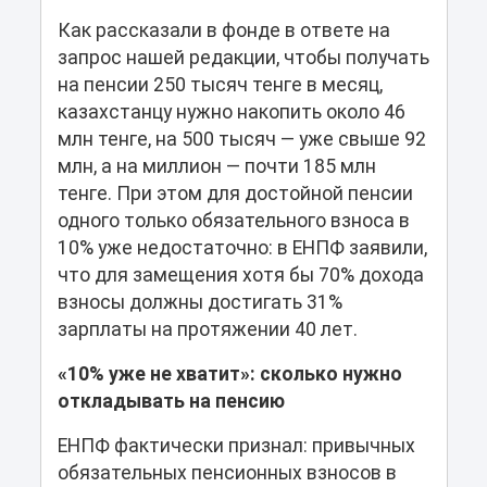
Как рассказали в фонде в ответе на
запрос нашей редакции, чтобы получать
на пенсии 250 тысяч тенге в месяц,
казахстанцу нужно накопить около 46
млн тенге, на 500 тысяч — уже свыше 92
млн, а на миллион — почти 185 млн
тенге. При этом для достойной пенсии
одного только обязательного взноса в
10% уже недостаточно: в ЕНПФ заявили,
что для замещения хотя бы 70% дохода
взносы должны достигать 31%
зарплаты на протяжении 40 лет.
«10% уже не хватит»: сколько нужно
откладывать на пенсию
ЕНПФ фактически признал: привычных
обязательных пенсионных взносов в