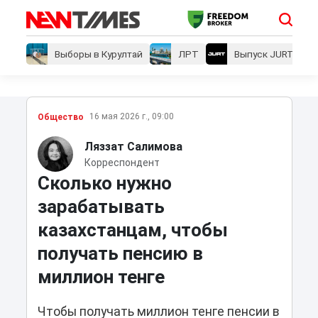
Выборы в Курултай
ЛРТ
Выпуск JURT
16 мая 2026 г., 09:00
Общество
Ляззат Салимова
Корреспондент
Сколько нужно
зарабатывать
казахстанцам, чтобы
получать пенсию в
миллион тенге
Чтобы получать миллион тенге пенсии в