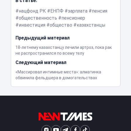
В статье:
нацфонд РК
ЕНПФ
зарплата
пенсия
общественность
пенсионер
инвестиция
общество
казахстанцы
Предыдущий материал
18-летнему казахстанцу лечили артроз, пока рак
не распространился по всему телу
Следующий материал
«Массировал интимные места»: алматинка
обвинила фельдшера в домогательствах