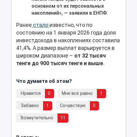
основном от их персональных
накоплений», — заявили в ЕНПФ.
Ранее
стало
известно, что по
состоянию на 1 января 2026 года доля
инвестдохода в накоплениях составила
41,4%. А размер выплат варьируется в
широком диапазоне –
от 32 тысяч
тенге до 900 тысяч тенге и выше
.
Что думаете об этом?
Нравится
0
Мне все равно
1
Забавно
1
Сочувствую
0
Возмутительно
11