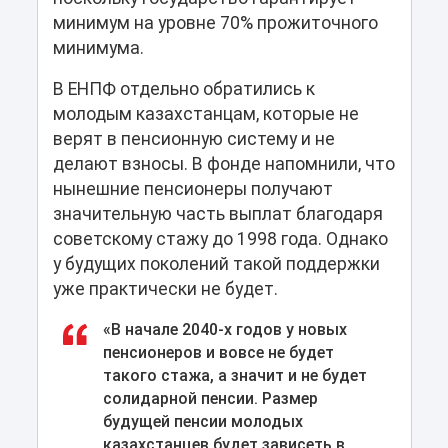
минимум на уровне 70% прожиточного
минимума.
В ЕНПФ отдельно обратились к
молодым казахстанцам, которые не
верят в пенсионную систему и не
делают взносы. В фонде напомнили, что
нынешние пенсионеры получают
значительную часть выплат благодаря
советскому стажу до 1998 года. Однако
у будущих поколений такой поддержки
уже практически не будет.
«В начале 2040-х годов у новых
пенсионеров и вовсе не будет
такого стажа, а значит и не будет
солидарной пенсии. Размер
будущей пенсии молодых
казахстанцев будет зависеть в