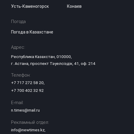
Усть-Каменогорск
Конаев
Погода
Погода в Казахстане
Адрес:
Республика Казахстан, 010000,
г. Астана, проспект Тәуелсіздік, 41, оф. 214
Телефон:
+7 717 272 58 20
,
+7 700 402 32 92
E-mail:
n.times@mail.ru
Рекламный отдел:
info@newtimes.kz
,