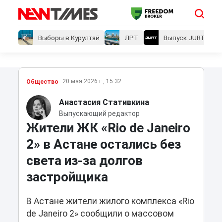
Выборы в Курултай
ЛРТ
Выпуск JURT
20 мая 2026 г., 15:32
Общество
Анастасия Стативкина
Выпускающий редактор
Жители ЖК «Rio de Janeiro
2» в Астане остались без
света из-за долгов
застройщика
В Астане жители жилого комплекса «Rio
de Janeiro 2» сообщили о массовом