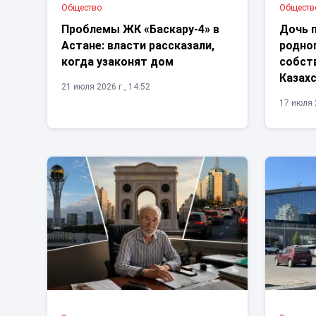
Общество
Обществ
Проблемы ЖК «Баскару-4» в
Дочь 
Астане: власти рассказали,
родног
когда узаконят дом
собст
Казах
21 июля 2026 г., 14:52
17 июля 2