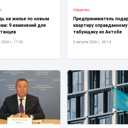
о
Общество
дь на жилье по новым
Предприниматель пода
ам: 9 изменений для
квартиру оправданному
станцев
табунщику из Актобе
 2026 г., 17:35
5 августа 2026 г., 05:14