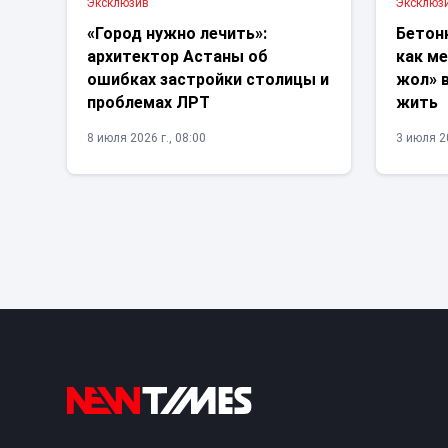
Эксклюзив
Эксклюз
«Город нужно лечить»:
Бетон
архитектор Астаны об
как м
ошибках застройки столицы и
жол» в
проблемах ЛРТ
жить
8 июля 2026 г., 08:00
3 июля 20