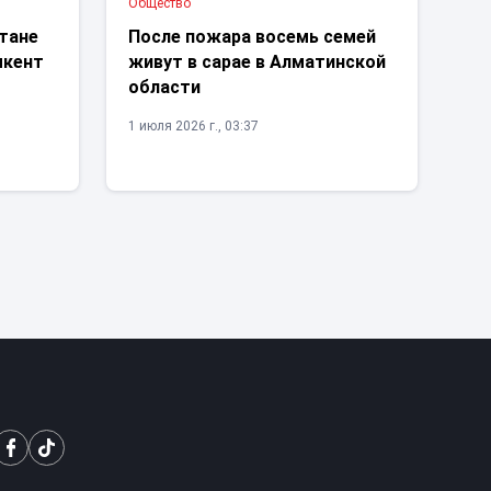
Общество
стане
После пожара восемь семей
мкент
живут в сарае в Алматинской
области
1 июля 2026 г., 03:37