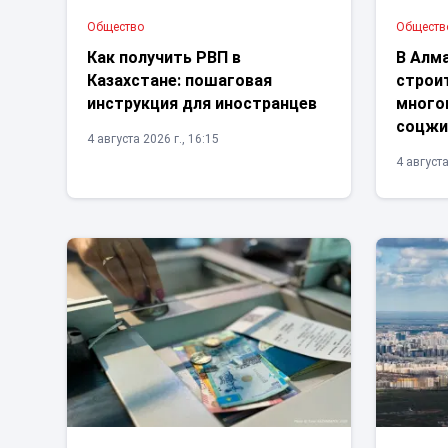
Общество
Обществ
Как получить РВП в
В Алм
Казахстане: пошаговая
строи
инструкция для иностранцев
много
соцжи
4 августа 2026 г., 16:15
4 августа