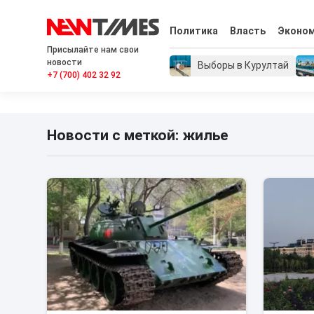
Политика
Власть
Эконо
Присылайте нам свои
новости
Выборы в Курултай
+7 (700) 402 32 92
Новости с меткой: жилье