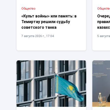
Общество
Обществ
«Культ войны» или память: в
Очере
Темиртау решили судьбу
правил
советского танка
казах
7 августа 2026 г., 17:04
5 августа