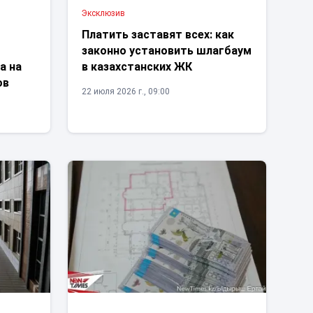
Эксклюзив
Платить заставят всех: как
законно установить шлагбаум
а на
в казахстанских ЖК
ов
22 июля 2026 г., 09:00