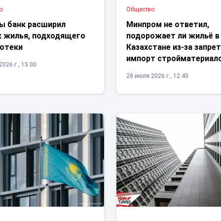
о
Общество
ы банк расширил
Минпром не ответил,
к жилья, подходящего
подорожает ли жильё в
потеки
Казахстане из-за запрет
импорт стройматериал
026 г., 15:00
28 июля 2026 г., 12:45