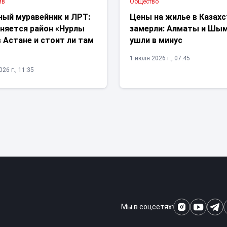
ив
Общество
ный муравейник и ЛРТ:
Цены на жилье в Казах
еняется район «Нурлы
замерли: Алматы и Шы
 Астане и стоит ли там
ушли в минус
1 июля 2026 г., 07:45
26 г., 11:35
Мы в соцсетях: