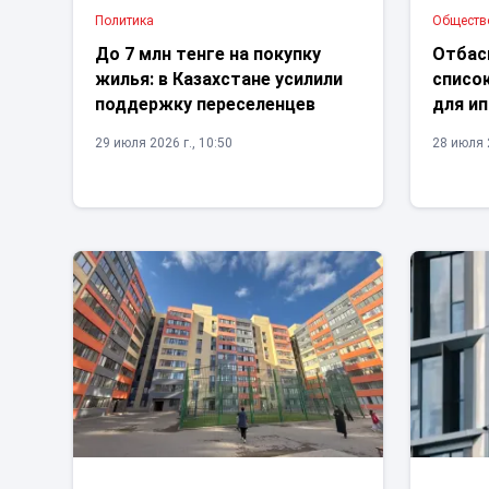
Политика
Обществ
До 7 млн тенге на покупку
Отбас
жилья: в Казахстане усилили
списо
поддержку переселенцев
для и
29 июля 2026 г., 10:50
28 июля 2