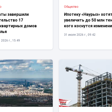
о
Общество
аты завершили
Ипотеку «Наурыз» хотя
тельство 17
увеличить до 50 млн тен
квартирных домов
кого коснутся изменен
лья
31 июля 2026 г., 09:42
 2026 г., 15:49