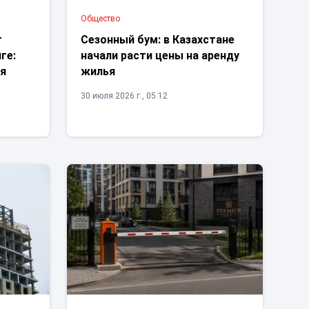
Общество
т
Сезонный бум: в Казахстане
ге:
начали расти цены на аренду
ия
жилья
30 июля 2026 г., 05:12