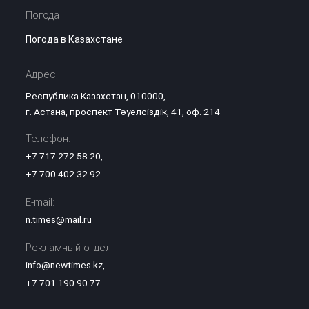
Погода
Погода в Казахстане
Адрес:
Республика Казахстан, 010000,
г. Астана, проспект Тәуелсіздік, 41, оф. 214
Телефон:
+7 717 272 58 20
,
+7 700 402 32 92
E-mail:
n.times@mail.ru
Рекламный отдел:
info@newtimes.kz
,
+7 701 190 90 77