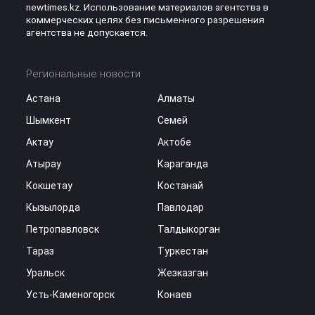
newtimes.kz. Использование материалов агентства в
коммерческих целях без письменного разрешения
агентства не допускается.
Региональные новости
Астана
Алматы
Шымкент
Семей
Актау
Актобе
Атырау
Караганда
Кокшетау
Костанай
Кызылорда
Павлодар
Петропавловск
Талдыкорган
Тараз
Туркестан
Уральск
Жезказган
Усть-Каменогорск
Конаев