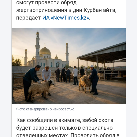
смогут провести обряд
жертвоприношения в дни Курбан айта,
передает
ИА «NewTimes.kz»
.
Фото сгенерировано нейросестью
Как сообщили в акимате, забой скота
будет разрешен только в специально
отведенных местах. Проводить обряд в