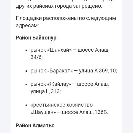
других районах города запрещено.
Площадки расположены по следующим
адресам:
Район Байконур:
рынок «Шанхай» — шоссе Алаш,
34/6;
рынок «Баракат» — улица А 369, 10;
рынок «Жайлау» — шоссе Алаш,
улица Ц 313;
крестьянское хозяйство
«Шаушен» — шоссе Алаш, 136Б.
Район Алматы: