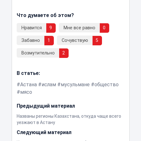
Что думаете об этом?
Нравится
9
Мне все равно
0
Забавно
1
Сочувствую
5
Возмутительно
2
В статье:
Астана
ислам
мусульмане
общество
мясо
Предыдущий материал
Названы регионы Казахстана, откуда чаще всего
уезжают в Астану
Следующий материал