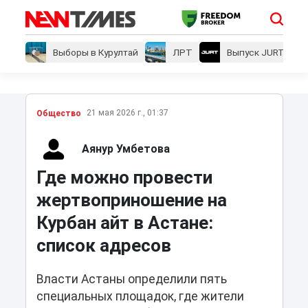
Выборы в Курултай
ЛРТ
Выпуск JURT
21 мая 2026 г., 01:37
Общество
Аянур Умбетова
Где можно провести
жертвоприношение на
Курбан айт в Астане:
список адресов
Власти Астаны определили пять
специальных площадок, где жители