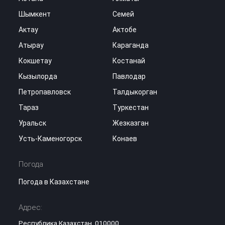
Шымкент
Семей
Актау
Актобе
Атырау
Караганда
Кокшетау
Костанай
Кызылорда
Павлодар
Петропавловск
Талдыкорган
Тараз
Туркестан
Уральск
Жезказган
Усть-Каменогорск
Конаев
Погода
Погода в Казахстане
Адрес:
Республика Казахстан, 010000,