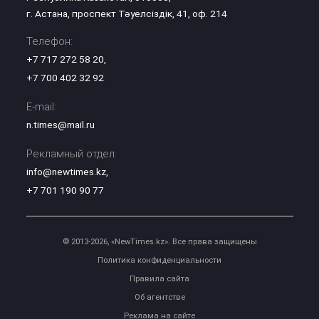
г. Астана, проспект Тәуелсіздік, 41, оф. 214
Телефон:
+7 717 272 58 20
,
+7 700 402 32 92
E-mail:
n.times@mail.ru
Рекламный отдел:
info@newtimes.kz
,
+7 701 190 90 77
© 2013-2026, «NewTimes.kz». Все права защищены
Политика конфиденциальности
Правила сайта
Об агентстве
Реклама на сайте