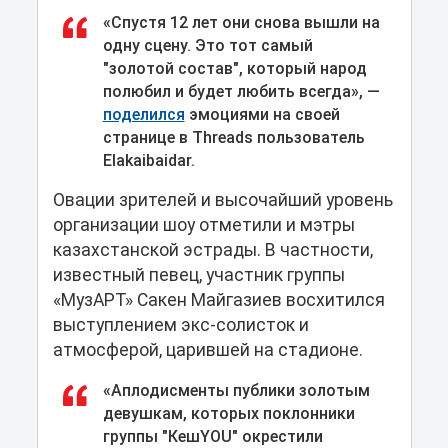
«Спустя 12 лет они снова вышли на
одну сцену. Это тот самый
"золотой состав", который народ
полюбил и будет любить всегда», —
поделился
эмоциями на своей
странице в Threads пользователь
Еlakaibaidar.
Овации зрителей и высочайший уровень
организации шоу отметили и мэтры
казахстанской эстрады. В частности,
известный певец, участник группы
«МузАРТ» Сакен Майгазиев восхитился
выступлением экс-солисток и
атмосферой, царившей на стадионе.
«Аплодисменты публики золотым
девушкам, которых поклонники
группы "КешYOU" окрестили