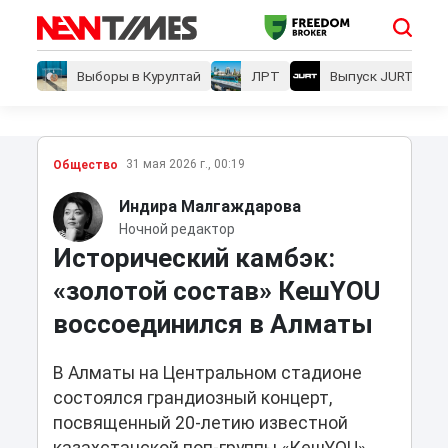
Выборы в Курултай
ЛРТ
Выпуск JURT
31 мая 2026 г., 00:19
Общество
Индира Малгаждарова
Ночной редактор
Исторический камбэк:
«золотой состав» КешYOU
воссоединился в Алматы
В Алматы на Центральном стадионе
состоялся грандиозный концерт,
посвященный 20-летию известной