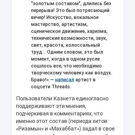
"золотым составом", длились без
перерыва! Это был потрясающий
вечер! Искусство, вокальное
мастерство, артистизм,
сценическое движение, харизма,
технические возможности, звук,
свет, красота, колоссальный
труд... Одним словом, это был
момент, когда в одном русле
сошлось все, что необходимо
творческому человеку как воздух.
Браво!» —
написал
артист в
соцсети Threads.
Пользователи Казнета единогласно
поддерживают эти мнения,
подчеркивая в комментариях, что
именно этот состав (периода хитов
«Ризамын» и «Махаббат») задал в свое