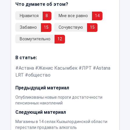
Что думаете об этом?
Нравится
8
Мне все равно
14
Забавно
15
Сочувствую
15
Возмутительно
12
В статье:
Астана
Женис Касымбек
ЛРТ
Astana
LRT
общество
Предыдущий материал
Опубликованы новые пороги достаточности
пенсионных накоплений
Следующий материал
Магазины в 14 селах Кызылординской области
перестали продавать алкоголь