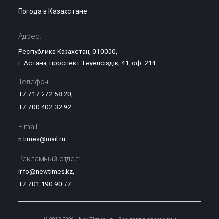
Погода в Казахстане
Адрес:
Республика Казахстан, 010000,
г. Астана, проспект Тәуелсіздік, 41, оф. 214
Телефон:
+7 717 272 58 20
,
+7 700 402 32 92
E-mail:
n.times@mail.ru
Рекламный отдел:
info@newtimes.kz
,
+7 701 190 90 77