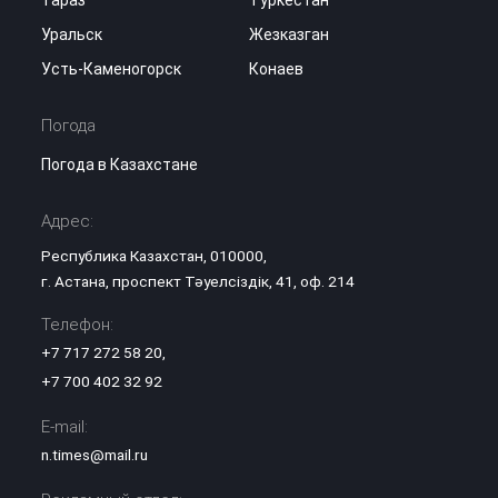
Тараз
Туркестан
Уральск
Жезказган
Усть-Каменогорск
Конаев
Погода
Погода в Казахстане
Адрес:
Республика Казахстан, 010000,
г. Астана, проспект Тәуелсіздік, 41, оф. 214
Телефон:
+7 717 272 58 20
,
+7 700 402 32 92
E-mail:
n.times@mail.ru