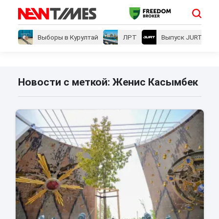
Выборы в Курултай
ЛРТ
Выпуск JURT
Новости с меткой: Женис Касымбек