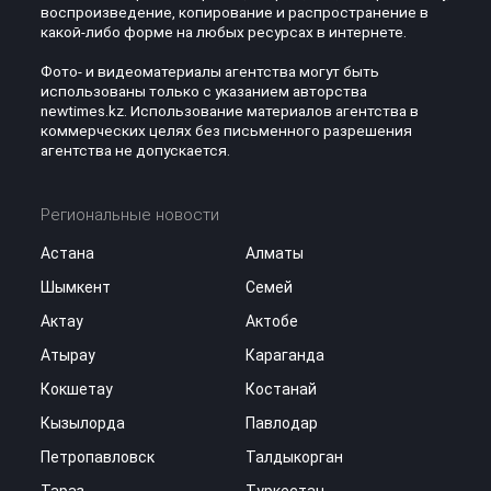
воспроизведение, копирование и распространение в
какой-либо форме на любых ресурсах в интернете.
Фото- и видеоматериалы агентства могут быть
использованы только с указанием авторства
newtimes.kz. Использование материалов агентства в
коммерческих целях без письменного разрешения
агентства не допускается.
Региональные новости
Астана
Алматы
Шымкент
Семей
Актау
Актобе
Атырау
Караганда
Кокшетау
Костанай
Кызылорда
Павлодар
Петропавловск
Талдыкорган