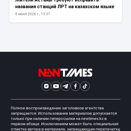
названия станций ЛРТ на казахском языке
8 июня 2026 г., 13:37
Полное воспроизведение заголовков агентства
запрещается. Использование материалов допускается
только при наличии гиперссылки на newtimes.kz в
первом абзаце. Исключением может быть специальная
отметка автора в материале, запрещающая перепечатку,