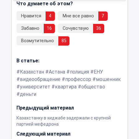
Что думаете об этом?
Нравится
4
Мне все равно
7
Забавно
16
Сочувствую
36
Возмутительно
85
В статье:
Казахстан
Астана
полиция
ЕНУ
видеообращение
профессор
мошенник
университет
квартира
общество
деньги
Предыдущий материал
Казахстанку в хиджабе задержали с крупной
партией мефедрона
Следующий материал