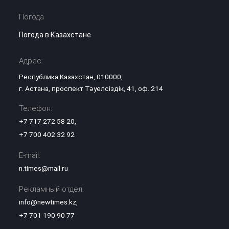
Погода
Погода в Казахстане
Адрес:
Республика Казахстан, 010000,
г. Астана, проспект Тәуелсіздік, 41, оф. 214
Телефон:
+7 717 272 58 20
,
+7 700 402 32 92
E-mail:
n.times@mail.ru
Рекламный отдел:
info@newtimes.kz
,
+7 701 190 90 77