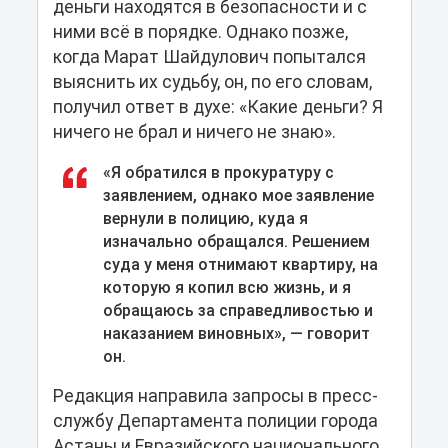
деньги находятся в безопасности и с
ними всё в порядке. Однако позже,
когда Марат Шайдулович попытался
выяснить их судьбу, он, по его словам,
получил ответ в духе: «Какие деньги? Я
ничего не брал и ничего не знаю».
«Я обратился в прокуратуру с
заявлением, однако мое заявление
вернули в полицию, куда я
изначально обращался. Решением
суда у меня отнимают квартиру, на
которую я копил всю жизнь, и я
обращаюсь за справедливостью и
наказанием виновных», — говорит
он.
Редакция направила запросы в пресс-
службу Департамента полиции города
Астаны и Евразийского национального