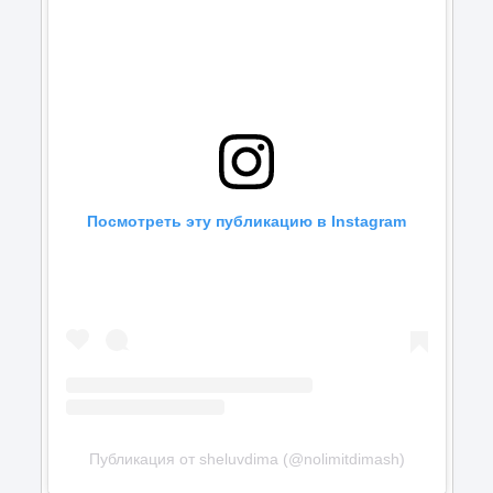
Посмотреть эту публикацию в Instagram
Публикация от sheluvdima (@nolimitdimash)