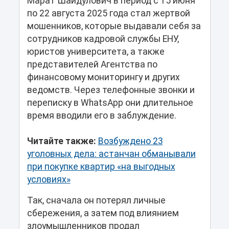
Марат Шайдулович в период с 15 июня
по 22 августа 2025 года стал жертвой
мошенников, которые выдавали себя за
сотрудников кадровой службы ЕНУ,
юристов университета, а также
представителей Агентства по
финансовому мониторингу и других
ведомств. Через телефонные звонки и
переписку в WhatsApp они длительное
время вводили его в заблуждение.
Читайте также:
Возбуждено 23
уголовных дела: астанчан обманывали
при покупке квартир «на выгодных
условиях»
Так, сначала он потерял личные
сбережения, а затем под влиянием
злоумышленников продал