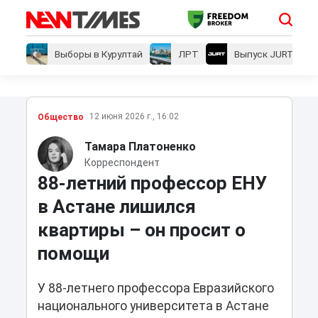
Выборы в Курултай
ЛРТ
Выпуск JURT
12 июня 2026 г., 16:02
Общество
Тамара Платоненко
Корреспондент
88-летний профессор ЕНУ
в Астане лишился
квартиры – он просит о
помощи
У 88-летнего профессора Евразийского
национального университета в Астане