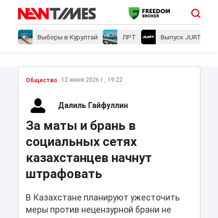
Выборы в Курултай
ЛРТ
Выпуск JURT
12 июня 2026 г., 19:22
Общество
Далиль Гайфуллин
За маты и брань в
социальных сетях
казахстанцев начнут
штрафовать
В Казахстане планируют ужесточить
меры против нецензурной брани не