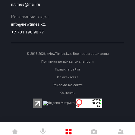
n.times@mail.ru
Рекламный отдел:
info@newtimes.kz
,
+7 701 190 90 77
© 2013-2026, «NewTimes.kz». Все права защищены
Политика конфиденциальности
Правила сайта
Об агентстве
Реклама на сайте
Контакты