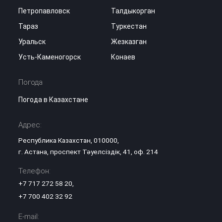
Петропавловск
Талдыкорган
Тараз
Туркестан
Уральск
Жезказган
Усть-Каменогорск
Конаев
Погода
Погода в Казахстане
Адрес:
Республика Казахстан, 010000,
г. Астана, проспект Тәуелсіздік, 41, оф. 214
Телефон:
+7 717 272 58 20
,
+7 700 402 32 92
E-mail: