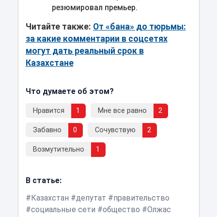
резюмировал премьер.
Читайте также:
От «бана» до тюрьмы:
за какие комментарии в соцсетях
могут дать реальный срок в
Казахстане
Что думаете об этом?
Нравится
1
Мне все равно
2
Забавно
0
Сочувствую
2
Возмутительно
1
В статье:
Казахстан
депутат
правительство
социальные сети
общество
Олжас