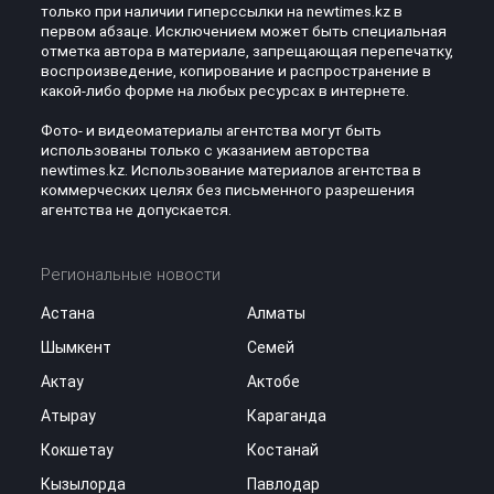
только при наличии гиперссылки на newtimes.kz в
первом абзаце. Исключением может быть специальная
отметка автора в материале, запрещающая перепечатку,
воспроизведение, копирование и распространение в
какой-либо форме на любых ресурсах в интернете.
Фото- и видеоматериалы агентства могут быть
использованы только с указанием авторства
newtimes.kz. Использование материалов агентства в
коммерческих целях без письменного разрешения
агентства не допускается.
Региональные новости
Астана
Алматы
Шымкент
Семей
Актау
Актобе
Атырау
Караганда
Кокшетау
Костанай
Кызылорда
Павлодар