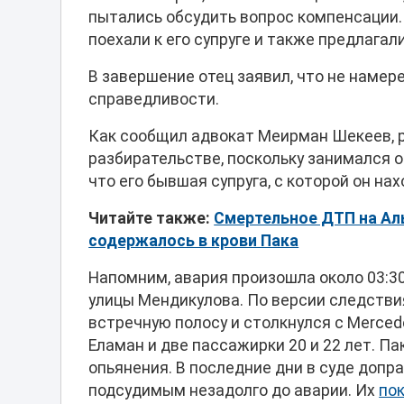
пытались обсудить вопрос компенсации. 
поехали к его супруге и также предлагали
В завершение отец заявил, что не наме
справедливости.
Как сообщил адвокат Меирман Шекеев, 
разбирательстве, поскольку занимался о
что его бывшая супруга, с которой он на
Читайте также:
Смертельное ДТП на Аль
содержалось в крови Пака
Напомним, авария произошла около 03:30
улицы Мендикулова. По версии следстви
встречную полосу и столкнулся с Merced
Еламан и две пассажирки 20 и 22 лет. Па
опьянения. В последние дни в суде доп
подсудимым незадолго до аварии. Их
по