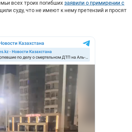
емьи всех троих погибших
заявили о примирении с
щили суду, что не имеют к нему претензий и просят