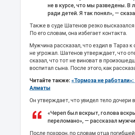
не в курсе, что мы разведены. В 
ради детей. Я так понял», — сказа
Также в суде Шатенов резко высказался 
По его словам, она избегает контакта.
Мужчина рассказал, что ездил в Тараз к о
не угрожал. Шатенов утверждает, что от
сказал, что тот не виноват в произошедш
воспитал сына. После этого, как рассказ
Читайте также:
«Тормоза не работали»:
Алматы
Он утверждает, что увидел тело дочери 
«Череп был вскрыт, голова вскры
переломано», — рассказал мужчи
После похорон, по словам отца погибшей