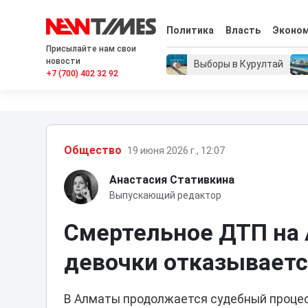
Политика
Власть
Эконо
Присылайте нам свои
новости
Выборы в Курултай
+7 (700) 402 32 92
Общество
19 июня 2026 г., 12:07
Анастасия Стативкина
Выпускающий редактор
Смертельное ДТП на 
девочки отказываетс
В Алматы продолжается судебный процесс