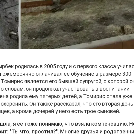
рбек родилась в 2005 году и с первого класса училас
н ежемесячно оплачивал ее обучение в размере 300
 Томирис является его бывшей супругой, с которой о
его словам, он продолжал участвовать в воспитании
ена родила ему пятерых детей, а Томирис стала уже
охоронить. Он также рассказал, что его вторая дочь
ев, а кроме дочерей у него есть трое сыновей.
шла, я ее тоже понимаю, что взяла компенсацию. Н
рит: "Ты что, простил?". Многие друзья и родственн