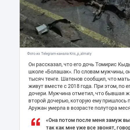
Фото из Telegram-канала Kris_p_almaty
Он рассказал, что его дочь Томирис Кыды
школе «Болашак». По словам мужчины, о
тысяч тенге. Шатенов сообщил, что мать
живут вместе с 2018 года. При этом, по 
дочери. Мужчина отметил, что бывшая ж
второй дочерью, которую ему пришлось п
Аружан умерла в возрасте полутора месяц
«Она потом после меня замуж вы
так как мне уже все звонят, гово