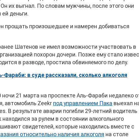
Он их выгнал. По словам мужчины, после этого они
 ей деньги.
рен прощать произошедшее и намерен добиваться
ранее Шатенов не имел возможности участвовать в
рганизацией похорон дочери. Позже ему стало извес
ходится в разводе, простила обвиняемого по делу.
-Фараби: в суде рассказали, сколько алкоголя
 ночи 21 марта на проспекте Аль-Фараби недалеко о
я, автомобиль Zeekr
под управлением Пака
выехал н
es. В результате аварии погибли 29-летний водитель
к находился за рулем в состоянии алкогольного
рашивают свидетелей, которые находились вместе с
казания относительно наличия алкоголя
на столе