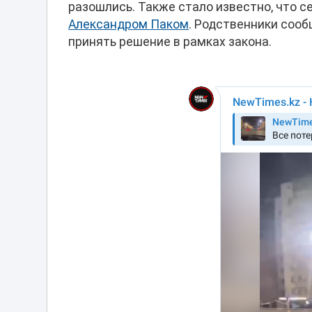
разошлись. Также стало известно, что с
Александром Паком
. Родственники сооб
принять решение в рамках закона.