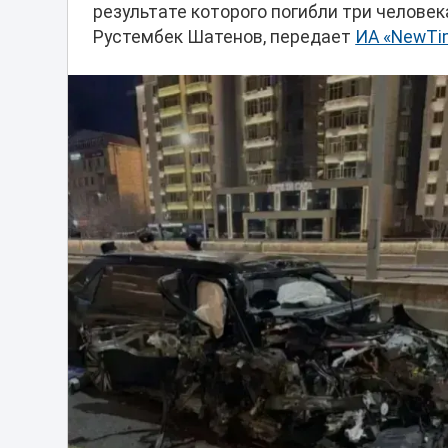
результате которого погибли три человек
Рустембек Шатенов, передает
ИА «NewTi