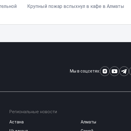
тельной
Крупный пожар вспыхнул в кафе в Алматы
Мы в соцсетях:
Региональные новости
Астана
Алматы