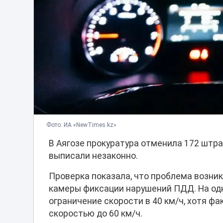
Фото: ИА «NewTimes.kz»
В Аягозе прокуратура отменила 172 штр
выписали незаконно.
Проверка показала, что проблема возни
камеры фиксации нарушений ПДД. На од
ограничение скорости в 40 км/ч, хотя ф
скоростью до 60 км/ч.