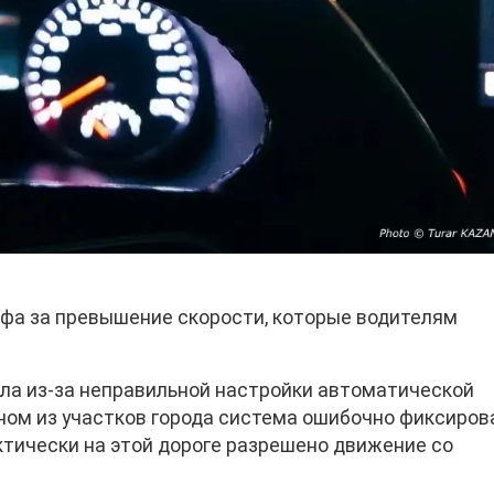
афа за превышение скорости, которые водителям
кла из-за неправильной настройки автоматической
ном из участков города система ошибочно фиксиров
актически на этой дороге разрешено движение со