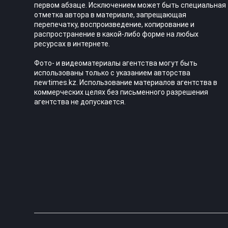
первом абзаце. Исключением может быть специальная
отметка автора в материале, запрещающая
перепечатку, воспроизведение, копирование и
распространение в какой-либо форме на любых
ресурсах в интернете.
Фото- и видеоматериалы агентства могут быть
использованы только с указанием авторства
newtimes.kz. Использование материалов агентства в
коммерческих целях без письменного разрешения
агентства не допускается.