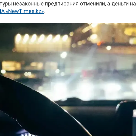
туры незаконные предписания отменили, а деньги н
ИА «NewTimes.kz»
.