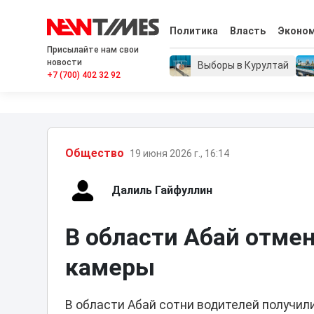
Политика
Власть
Эконо
Присылайте нам свои
новости
Выборы в Курултай
+7 (700) 402 32 92
Общество
19 июня 2026 г., 16:14
Далиль Гайфуллин
В области Абай отме
камеры
В области Абай сотни водителей получи