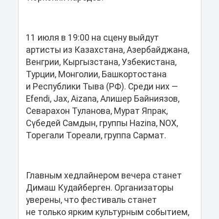
11 июля в 19:00 на сцену выйдут
артисты из Казахстана, Азербайджана,
Венгрии, Кыргызстана, Узбекистана,
Турции, Монголии, Башкортостана
и Республики Тыва (РФ). Среди них —
Efendi, Jax, Aizana, Алишер Байниязов,
Севарахон Туланова, Мурат Япрак,
Сүбедей Самдын, группы Hazina, NOX,
Торегали Тореали, группа Сармат.
Главным хедлайнером вечера станет
Димаш Кудайберген. Организаторы
уверены, что фестиваль станет
не только ярким культурным событием,