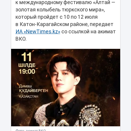
к международному фестивалю «Алтай —
золотая колыбель тюркского мира»,
который пройдет с 10 по 12 июля
в Катон-Карагайском районе, передает
ИА «NewTimes.kz»
со ссылкой на акимат
ВКО.