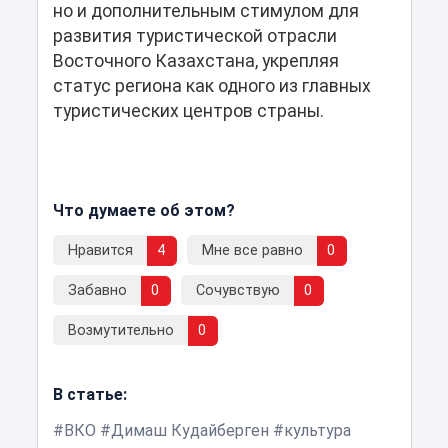
но и дополнительным стимулом для
развития туристической отрасли
Восточного Казахстана, укрепляя
статус региона как одного из главных
туристических центров страны.
Что думаете об этом?
Нравится
4
Мне все равно
0
Забавно
0
Сочувствую
0
Возмутительно
0
В статье:
ВКО
Димаш Кудайберген
культура