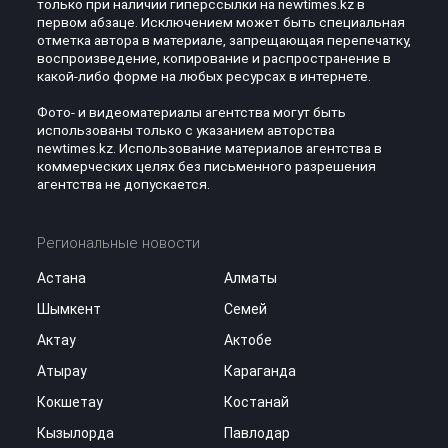
только при наличии гиперссылки на newtimes.kz в
первом абзаце. Исключением может быть специальная
отметка автора в материале, запрещающая перепечатку,
воспроизведение, копирование и распространение в
какой-либо форме на любых ресурсах в интернете.
Фото- и видеоматериалы агентства могут быть
использованы только с указанием авторства
newtimes.kz. Использование материалов агентства в
коммерческих целях без письменного разрешения
агентства не допускается.
Региональные новости
Астана
Алматы
Шымкент
Семей
Актау
Актобе
Атырау
Караганда
Кокшетау
Костанай
Кызылорда
Павлодар