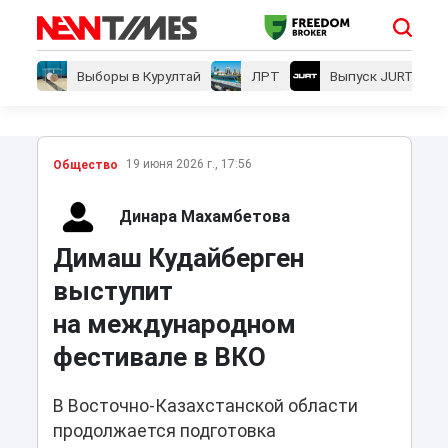
Выборы в Курултай
ЛРТ
Выпуск JURT
19 июня 2026 г., 17:56
Общество
Динара Махамбетова
Димаш Кудайберген
выступит
на международном
фестивале в ВКО
В Восточно-Казахстанской области
продолжается подготовка