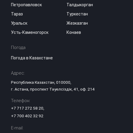
Петропавловск
Талдыкорган
Тараз
Туркестан
Уральск
Жезказган
Усть-Каменогорск
Конаев
Погода
Погода в Казахстане
Адрес:
Республика Казахстан, 010000,
г. Астана, проспект Тәуелсіздік, 41, оф. 214
Телефон:
+7 717 272 58 20
,
+7 700 402 32 92
E-mail: