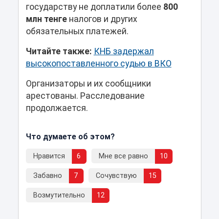
государству не доплатили более
800
млн тенге
налогов и других
обязательных платежей.
Читайте также:
КНБ задержал
высокопоставленного судью в ВКО
Организаторы и их сообщники
арестованы. Расследование
продолжается.
Что думаете об этом?
Нравится
6
Мне все равно
10
Забавно
7
Сочувствую
15
Возмутительно
12