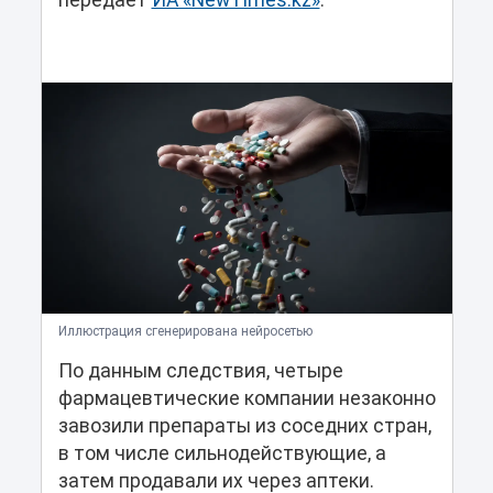
передает
ИА «NewTimes.kz»
.
Иллюстрация сгенерирована нейросетью
По данным следствия, четыре
фармацевтические компании незаконно
завозили препараты из соседних стран,
в том числе сильнодействующие, а
затем продавали их через аптеки.