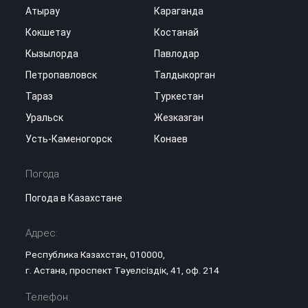
Атырау
Караганда
Кокшетау
Костанай
Кызылорда
Павлодар
Петропавловск
Талдыкорган
Тараз
Туркестан
Уральск
Жезказган
Усть-Каменогорск
Конаев
Погода
Погода в Казахстане
Адрес:
Республика Казахстан, 010000,
г. Астана, проспект Тәуелсіздік, 41, оф. 214
Телефон: