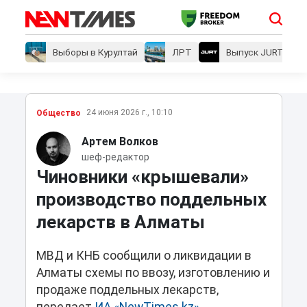
Выборы в Курултай
ЛРТ
Выпуск JURT
24 июня 2026 г., 10:10
Общество
Артем Волков
шеф-редактор
Чиновники «крышевали»
производство поддельных
лекарств в Алматы
МВД и КНБ сообщили о ликвидации в
Алматы схемы по ввозу, изготовлению и
продаже поддельных лекарств,