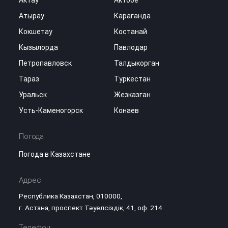
Актау
Актобе
Атырау
Караганда
Кокшетау
Костанай
Кызылорда
Павлодар
Петропавловск
Талдыкорган
Тараз
Туркестан
Уральск
Жезказган
Усть-Каменогорск
Конаев
Погода
Погода в Казахстане
Адрес:
Республика Казахстан, 010000,
г. Астана, проспект Тәуелсіздік, 41, оф. 214
Телефон: