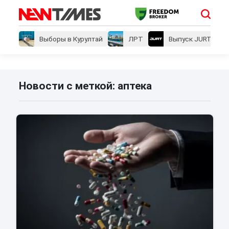
Выборы в Курултай
ЛРТ
Выпуск JURT
Новости с меткой: аптека