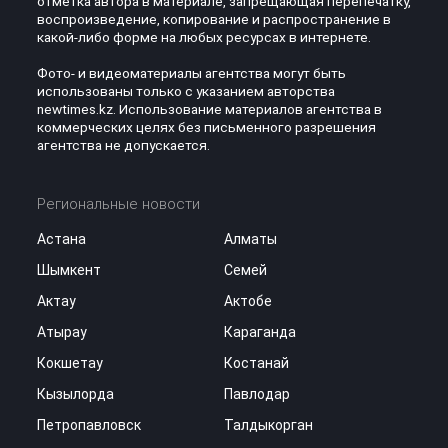
отметка автора в материале, запрещающая перепечатку,
воспроизведение, копирование и распространение в
какой-либо форме на любых ресурсах в интернете.
Фото- и видеоматериалы агентства могут быть
использованы только с указанием авторства
newtimes.kz. Использование материалов агентства в
коммерческих целях без письменного разрешения
агентства не допускается.
Региональные новости
Астана
Алматы
Шымкент
Семей
Актау
Актобе
Атырау
Караганда
Кокшетау
Костанай
Кызылорда
Павлодар
Петропавловск
Талдыкорган