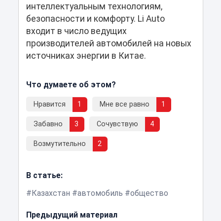
интеллектуальным технологиям,
безопасности и комфорту. Li Auto
входит в число ведущих
производителей автомобилей на новых
источниках энергии в Китае.
Что думаете об этом?
Нравится
1
Мне все равно
1
Забавно
3
Сочувствую
4
Возмутительно
2
В статье:
Казахстан
автомобиль
общество
Предыдущий материал