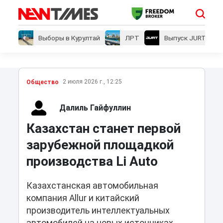
Выборы в Курултай
ЛРТ
Выпуск JURT
2 июля 2026 г., 12:25
Общество
Далиль Гайфуллин
Казахстан станет первой
зарубежной площадкой
производства Li Auto
Казахстанская автомобильная
компания Allur и китайский
производитель интеллектуальных