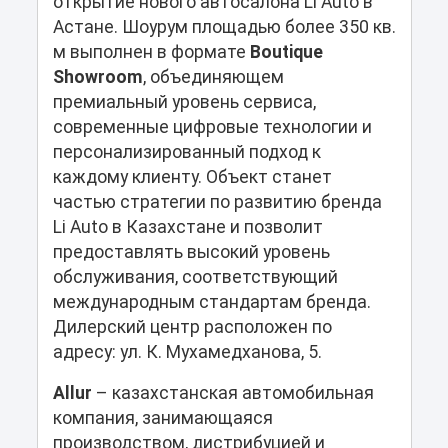
открытие нового автосалона Li Auto в
Астане. Шоурум площадью более 350 кв.
м выполнен в формате
Boutique
Showroom
, объединяющем
премиальный уровень сервиса,
современные цифровые технологии и
персонализированный подход к
каждому клиенту. Объект станет
частью стратегии по развитию бренда
Li Auto в Казахстане и позволит
предоставлять высокий уровень
обслуживания, соответствующий
международным стандартам бренда.
Дилерский центр расположен по
адресу: ул. К. Мухамедханова, 5.
Allur
– казахстанская автомобильная
компания, занимающаяся
производством, дистрибуцией и