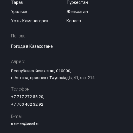
Тараз
Туркестан
Уральск
Жезказган
Усть-Каменогорск
Конаев
Погода
Погода в Казахстане
Адрес:
Республика Казахстан, 010000,
г. Астана, проспект Тәуелсіздік, 41, оф. 214
Телефон:
+7 717 272 58 20
,
+7 700 402 32 92
E-mail:
n.times@mail.ru