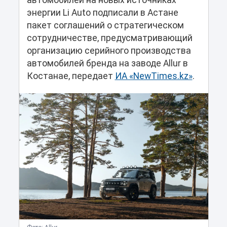
автомобилей на новых источниках
энергии Li Auto подписали в Астане
пакет соглашений о стратегическом
сотрудничестве, предусматривающий
организацию серийного производства
автомобилей бренда на заводе Allur в
Костанае, передает
ИА «NewTimes.kz»
.