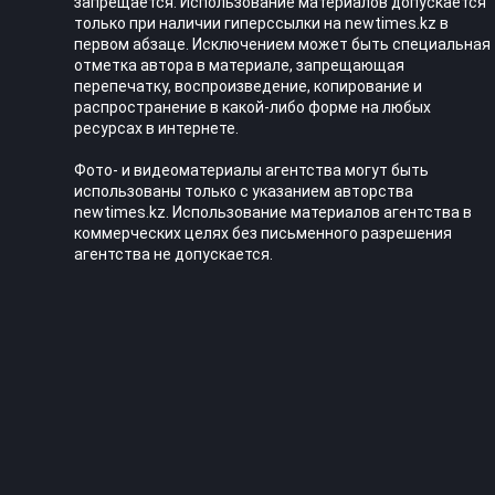
запрещается. Использование материалов допускается
только при наличии гиперссылки на newtimes.kz в
первом абзаце. Исключением может быть специальная
отметка автора в материале, запрещающая
перепечатку, воспроизведение, копирование и
распространение в какой-либо форме на любых
ресурсах в интернете.
Фото- и видеоматериалы агентства могут быть
использованы только с указанием авторства
newtimes.kz. Использование материалов агентства в
коммерческих целях без письменного разрешения
агентства не допускается.