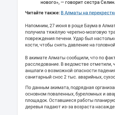
нового», — говорит сестра Селин
Читайте также:
В Алматы на перекрестк
Напомним, 27 июня в роще Баума в Алма
получила тяжёлую черепно-мозговую тра
повреждения печени. Удар был настольк
кости, чтобы снять давление на головно
В акимате Алматы сообщили, что по фак
расследование. В ведомстве отметили,
аншлаги о возможной опасности падения
санитарный снос 2 тыс. аварийных, сухо
По данным акимата, подрядная организа
основном поваленных, буреломных и авар
площадок. Оставшиеся работы планируют
деревья падают из-за возраста насажден