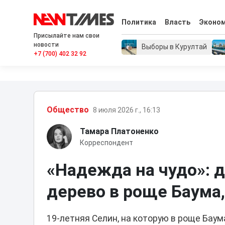
Политика
Власть
Эконо
Присылайте нам свои
новости
Выборы в Курултай
+7 (700) 402 32 92
Общество
8 июля 2026 г., 16:13
Тамара Платоненко
Корреспондент
«Надежда на чудо»: д
дерево в роще Баума,
19-летняя Селин, на которую в роще Баум