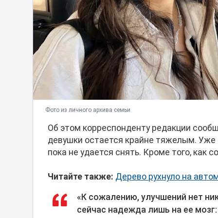
Фото из личного архива семьи
Об этом корреспонденту редакции сообщ
девушки остается крайне тяжелым. Уже т
пока не удается снять. Кроме того, как 
Читайте также:
Дерево рухнуло на авто
«К сожалению, улучшений нет ник
сейчас надежда лишь на ее мозг: