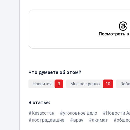
Посмотреть в
Что думаете об этом?
Нравится
3
Мне все равно
10
Заб
В статье:
Казахстан
уголовное дело
Новости 
пострадавшие
врач
акимат
обще