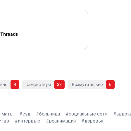
 Threads
авно
4
Сочувствую
33
Возмутительно
6
Алматы
суд
больница
социальные сети
адвок
ство
интервью
реанимация
деревья