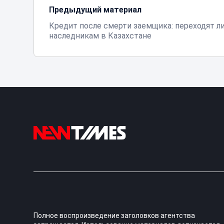
Предыдущий материал
Кредит после смерти заемщика: переходят ли
наследникам в Казахстане
Полное воспроизведение заголовков агентства