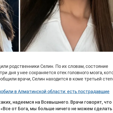
или родственники Селин. По их словам, состояние
ри дня у нее сохраняется отек головного мозга, кот
сообщили врачи, Селин находится в коме третьей степ
мобили в Алматинской области: есть пострадавшие
аких, надеемся на Всевышнего. Врачи говорят, что
 «Все от Бога, мы больше ничего не можем сделать