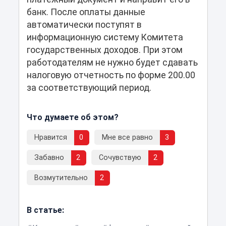
банк. После оплаты данные
автоматически поступят в
информационную систему Комитета
государственных доходов. При этом
работодателям не нужно будет сдавать
налоговую отчетность по форме 200.00
за соответствующий период.
Что думаете об этом?
Нравится
0
Мне все равно
3
Забавно
2
Сочувствую
2
Возмутительно
2
В статье: