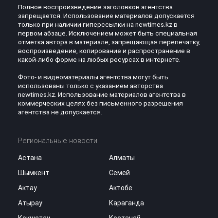
Полное воспроизведение заголовков агентства
запрещается. Использование материалов допускается
только при наличии гиперссылки на newtimes.kz в
первом абзаце. Исключением может быть специальная
отметка автора в материале, запрещающая перепечатку,
воспроизведение, копирование и распространение в
какой-либо форме на любых ресурсах в интернете.
Фото- и видеоматериалы агентства могут быть
использованы только с указанием авторства
newtimes.kz. Использование материалов агентства в
коммерческих целях без письменного разрешения
агентства не допускается.
Региональные новости
Астана
Алматы
Шымкент
Семей
Актау
Актобе
Атырау
Караганда
Кокшетау
Костанай