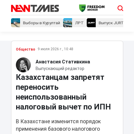
Выборы в Курултай
ЛРТ
Выпуск JURT
9 июля 2026 г., 10:48
Общество
Анастасия Стативкина
Выпускающий редактор
Казахстанцам запретят
переносить
неиспользованный
налоговый вычет по ИПН
В Казахстане изменится порядок
применения базового налогового