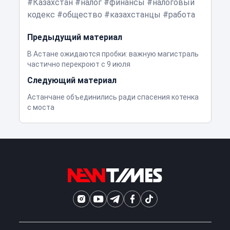
Казахстан
налог
финансы
налоговый
кодекс
общество
казахстанцы
работа
Предыдущий материал
В Астане ожидаются пробки: важную магистраль
частично перекроют с 9 июля
Следующий материал
Астанчане объединились ради спасения котенка
с моста