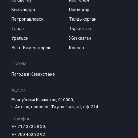
Кызылорда
Павлодар
Петропавловск
Талдыкорган
Тараз
Туркестан
Уральск
Жезказган
Усть-Каменогорск
Конаев
Погода
Погода в Казахстане
Адрес:
Республика Казахстан, 010000,
г. Астана, проспект Тәуелсіздік, 41, оф. 214
Телефон:
+7 717 272 58 20
,
+7 700 402 32 92