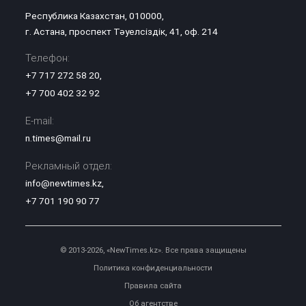
Республика Казахстан, 010000,
г. Астана, проспект Тәуелсіздік, 41, оф. 214
Телефон:
+7 717 272 58 20
,
+7 700 402 32 92
E-mail:
n.times@mail.ru
Рекламный отдел:
info@newtimes.kz
,
+7 701 190 90 77
© 2013-2026, «NewTimes.kz». Все права защищены
Политика конфиденциальности
Правила сайта
Об агентстве