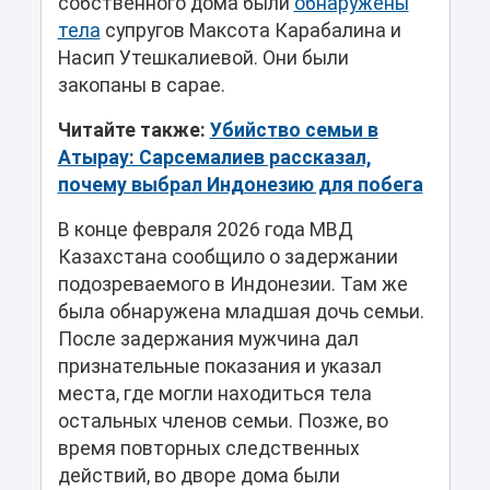
собственного дома были
обнаружены
тела
супругов Максота Карабалина и
Насип Утешкалиевой. Они были
закопаны в сарае.
Читайте также:
Убийство семьи в
Атырау: Сарсемалиев рассказал,
почему выбрал Индонезию для побега
В конце февраля 2026 года МВД
Казахстана сообщило о задержании
подозреваемого в Индонезии. Там же
была обнаружена младшая дочь семьи.
После задержания мужчина дал
признательные показания и указал
места, где могли находиться тела
остальных членов семьи. Позже, во
время повторных следственных
действий, во дворе дома были