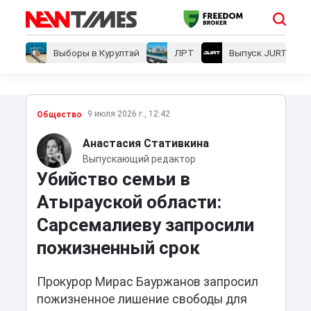
Выборы в Курултай
ЛРТ
Выпуск JURT
9 июля 2026 г., 12:42
Общество
Анастасия Стативкина
Выпускающий редактор
Убийство семьи в
Атырауской области:
Сарсемалиеву запросили
пожизненный срок
Прокурор Мирас Бауржанов запросил
пожизненное лишение свободы для