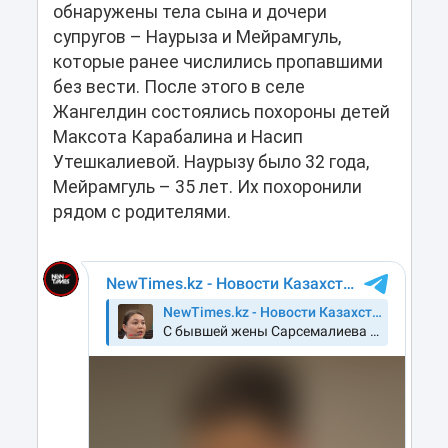
обнаружены тела сына и дочери
супругов – Наурыза и Мейрамгуль,
которые ранее числились пропавшими
без вести. После этого в селе
Жангелдин состоялись похороны детей
Максота Карабалина и Насип
Утешкалиевой. Наурызу было 32 года,
Мейрамгуль – 35 лет. Их похоронили
рядом с родителями.