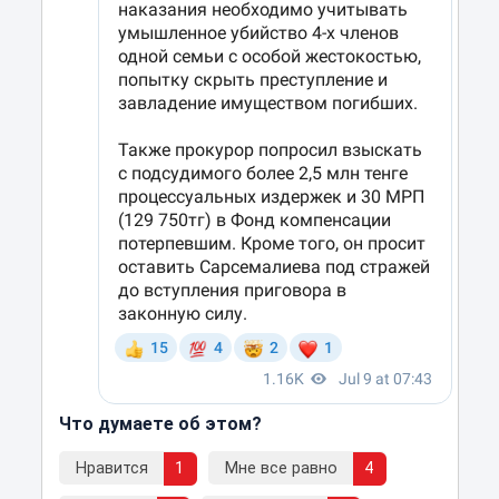
Что думаете об этом?
Нравится
1
Мне все равно
4