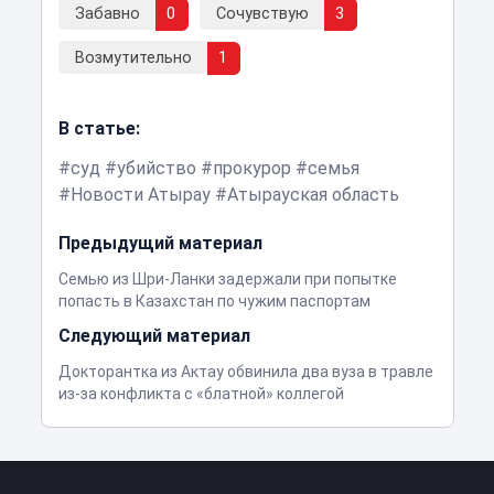
Забавно
0
Сочувствую
3
Возмутительно
1
В статье:
суд
убийство
прокурор
семья
Новости Атырау
Атырауская область
Предыдущий материал
Семью из Шри-Ланки задержали при попытке
попасть в Казахстан по чужим паспортам
Следующий материал
Докторантка из Актау обвинила два вуза в травле
из-за конфликта с «блатной» коллегой