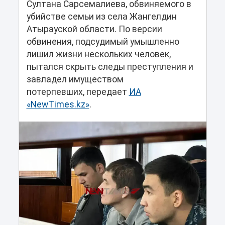
Султана Сарсемалиева, обвиняемого в
убийстве семьи из села Жангелдин
Атырауской области. По версии
обвинения, подсудимый умышленно
лишил жизни нескольких человек,
пытался скрыть следы преступления и
завладел имуществом
потерпевших, передает
ИА
«NewTimes.kz»
.