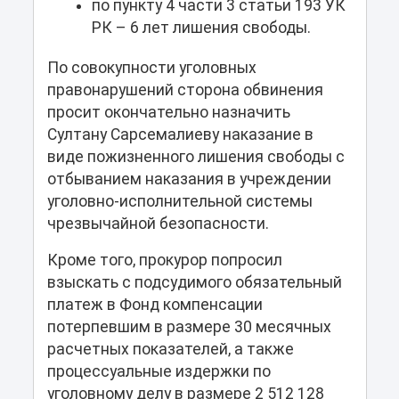
по пункту 4 части 3 статьи 193 УК
РК – 6 лет лишения свободы.
По совокупности уголовных
правонарушений сторона обвинения
просит окончательно назначить
Султану Сарсемалиеву наказание в
виде пожизненного лишения свободы с
отбыванием наказания в учреждении
уголовно-исполнительной системы
чрезвычайной безопасности.
Кроме того, прокурор попросил
взыскать с подсудимого обязательный
платеж в Фонд компенсации
потерпевшим в размере 30 месячных
расчетных показателей, а также
процессуальные издержки по
уголовному делу в размере 2 512 128