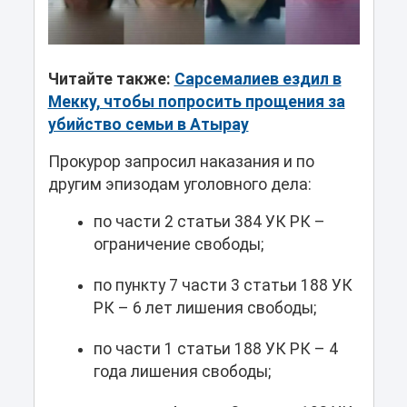
Читайте также:
Сарсемалиев ездил в
Мекку, чтобы попросить прощения за
убийство семьи в Атырау
Прокурор запросил наказания и по
другим эпизодам уголовного дела:
по части 2 статьи 384 УК РК –
ограничение свободы;
по пункту 7 части 3 статьи 188 УК
РК – 6 лет лишения свободы;
по части 1 статьи 188 УК РК – 4
года лишения свободы;