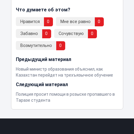
Что думаете об этом?
Нравится
0
Мне все равно
0
Забавно
0
Сочувствую
0
Возмутительно
0
Предыдущий материал
Новый министр образования объяснил, как
Казахстан перейдет на трехъязычное обучение
Следующий материал
Полиция просит помощи в розыске пропавшего в
Таразе студента