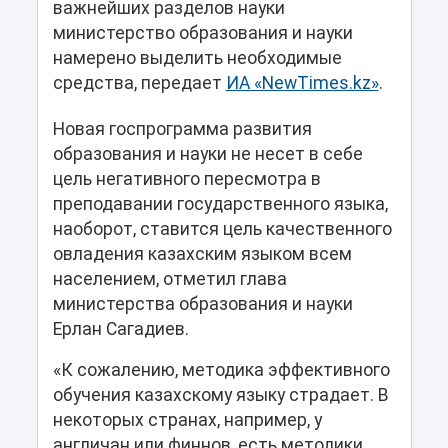
важнейших разделов науки
министерство образования и науки
намерено выделить необходимые
средства, передает
ИА «NewTimes.kz»
.
Новая госпрограмма развития
образования и науки не несет в себе
цель негативного пересмотра в
преподавании государственного языка,
наоборот, ставится цель качественного
овладения казахским языком всем
населением, отметил глава
министерства образования и науки
Ерлан Сагадиев.
«К сожалению, методика эффективного
обучения казахскому языку страдает. В
некоторых странах, например, у
англичан или финнов, есть методики