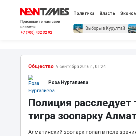
Политика
Власть
Эконо
Присылайте нам свои
новости
Выборы в Курултай
+7 (700) 402 32 92
Общество
9 сентября 2016 г., 01:24
Роза Нургалиева
Полиция расследует 
тигра зоопарку Алма
Алматинский зоопарк попал в поле зрени