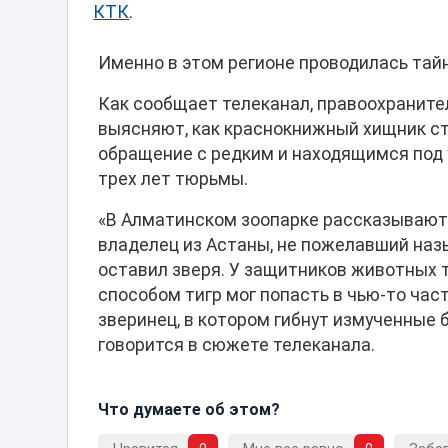
КТК
.
Именно в этом регионе проводилась тай
Как сообщает телеканал, правоохраните
выясняют, как краснокнижный хищник ст
обращение с редким и находящимся под
трех лет тюрьмы.
«В Алматинском зоопарке рассказывают,
владелец из Астаны, не пожелавший назы
оставил зверя. У защитников животных 
способом тигр мог попасть в чью-то час
зверинец, в котором гибнут измученные б
говорится в сюжете телеканала.
Что думаете об этом?