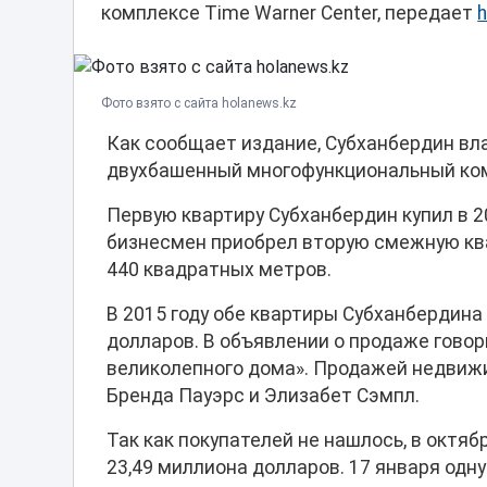
комплексе Time Warner Center, передает
Фото взято с сайта holanews.kz
Как сообщает издание, Субханбердин вла
двухбашенный многофункциональный ком
Первую квартиру Субханбердин купил в 20
бизнесмен приобрел вторую смежную ква
440 квадратных метров.
В 2015 году обе квартиры Субханбердина
долларов. В объявлении о продаже говор
великолепного дома». Продажей недвижим
Бренда Пауэрс и Элизабет Сэмпл.
Так как покупателей не нашлось, в октя
23,49 миллиона долларов. 17 января одну