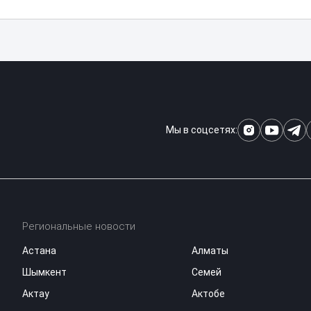
Мы в соцсетях:
Региональные новости
Астана
Алматы
Шымкент
Семей
Актау
Актобе