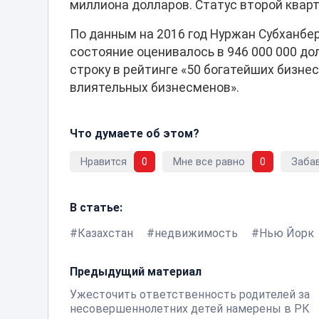
миллиона долларов. Статус второй кварт
По данным на 2016 год Нуржан Субханбер
состояние оценивалось в 946 000 000 до
строку в рейтинге «50 богатейших бизне
влиятельных бизнесменов».
Что думаете об этом?
Нравится
0
Мне все равно
0
Заба
В статье:
Казахстан
недвижимость
Нью Йорк
Предыдущий материал
Ужесточить ответственность родителей за
несовершеннолетних детей намерены в РК