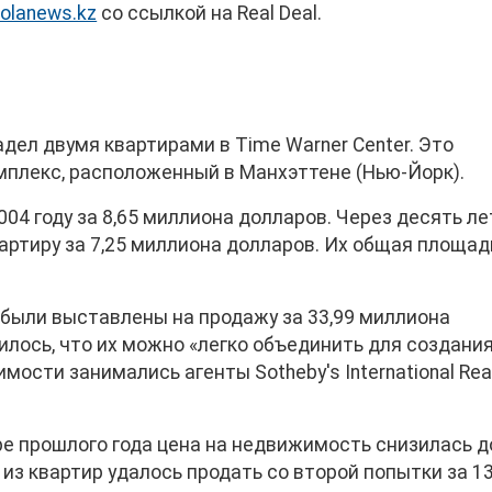
holanews.kz
со ссылкой на Real Deal.
дел двумя квартирами в Time Warner Center. Это
плекс, расположенный в Манхэттене (Нью-Йорк).
04 году за 8,65 миллиона долларов. Через десять ле
ртиру за 7,25 миллиона долларов. Их общая площад
 были выставлены на продажу за 33,99 миллиона
илось, что их можно «легко объединить для создани
ости занимались агенты Sotheby's International Rea
бре прошлого года цена на недвижимость снизилась д
 из квартир удалось продать со второй попытки за 13