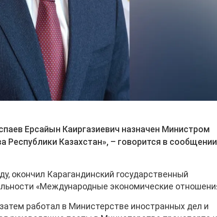
спаев Ерсайын Каиргазиевич назначен Министром
 Республики Казахстан», – говорится в сообщени
оду, окончил Карагандинский государственный
иальности «Международные экономические отношени
 затем работал в Министерстве иностранных дел и