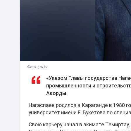
Фото: gov.kz
«Указом Главы государства Нага
промышленности и строительства
Акорды.
Нагаспаев родился в Караганде в 1980 г
университет имени Е. Букетова по спец
Свою карьеру начал в акимате Темиртау,