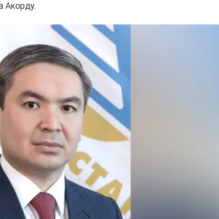
а Акорду.