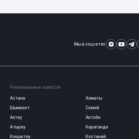
Мы в соцсетях:
Региональные новости
Астана
Алматы
Шымкент
Семей
Актау
Актобе
Атырау
Караганда
Кокшетау
Костанай