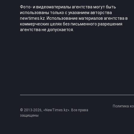
Фото- и видеоматериалы агентства могут быть
использованы только с указанием авторства
newtimes.kz. Использование материалов агентства в
коммерческих целях без письменного разрешения
агентства не допускается.
Политика к
© 2013-2026, «NewTimes.kz». Все права
защищены