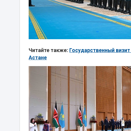
Читайте также:
Государственный визит 
Астане