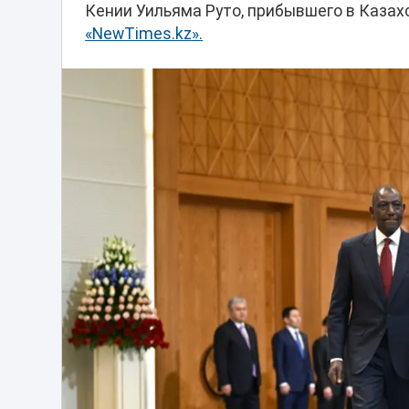
Кении Уильяма Руто, прибывшего в Казах
«NewTimes.kz».