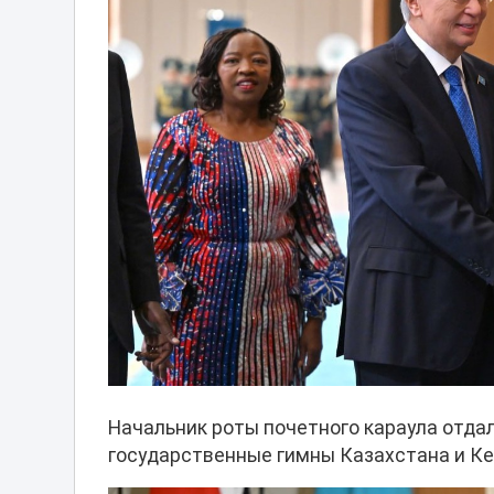
Начальник роты почетного караула отдал
государственные гимны Казахстана и Ке