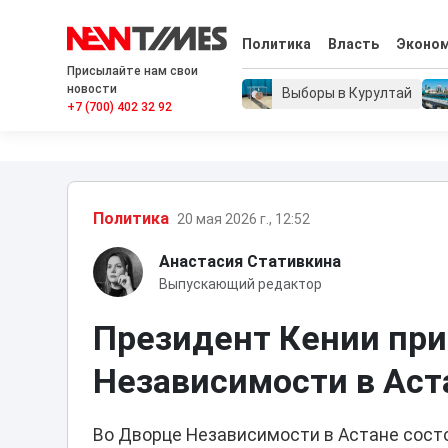
Политика
Власть
Эконо
Присылайте нам свои
новости
Выборы в Курултай
+7 (700) 402 32 92
Политика
20 мая 2026 г., 12:52
Анастасия Стативкина
Выпускающий редактор
Президент Кении пр
Независимости в Аст
Во Дворце Независимости в Астане сост