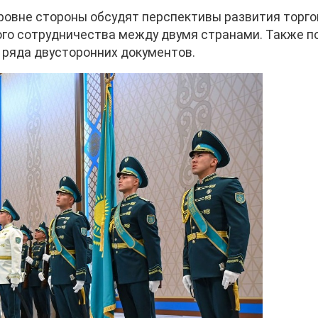
уровне стороны обсудят перспективы развития торго
ого сотрудничества между двумя странами. Также п
 ряда двусторонних документов.