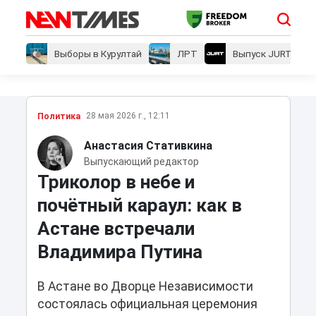
Выборы в Курултай
ЛРТ
Выпуск JURT
28 мая 2026 г., 12:11
Политика
Анастасия Стативкина
Выпускающий редактор
Триколор в небе и
почётный караул: как в
Астане встречали
Владимира Путина
В Астане во Дворце Независимости
состоялась официальная церемония