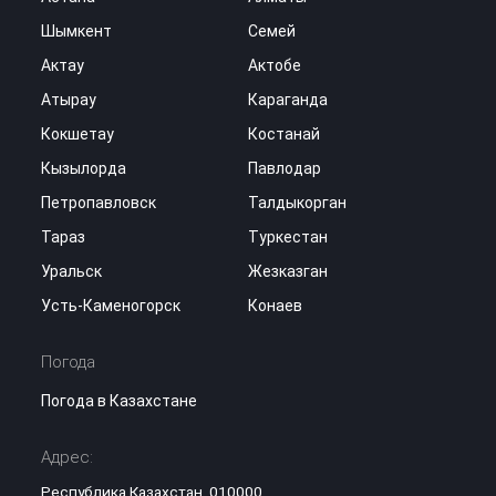
Шымкент
Семей
Актау
Актобе
Атырау
Караганда
Кокшетау
Костанай
Кызылорда
Павлодар
Петропавловск
Талдыкорган
Тараз
Туркестан
Уральск
Жезказган
Усть-Каменогорск
Конаев
Погода
Погода в Казахстане
Адрес:
Республика Казахстан, 010000,