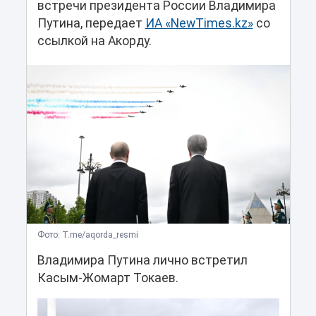
встречи президента России Владимира
Путина, передает
ИА «NewTimes.kz»
со
ссылкой на Акорду.
Фото: T.me/aqorda_resmi
Владимира Путина лично встретил
Касым-Жомарт Токаев.