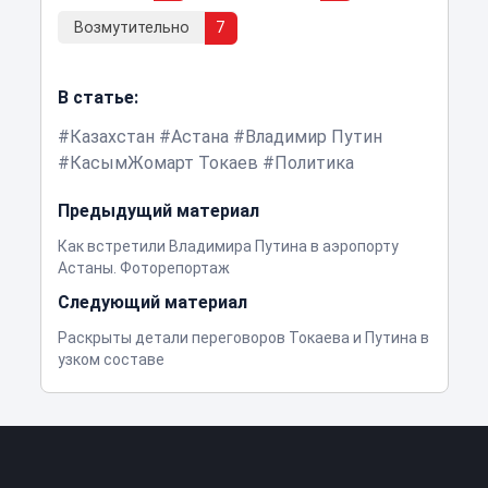
Возмутительно
7
В статье:
Казахстан
Астана
Владимир Путин
КасымЖомарт Токаев
Политика
Предыдущий материал
Как встретили Владимира Путина в аэропорту
Астаны. Фоторепортаж
Следующий материал
Раскрыты детали переговоров Токаева и Путина в
узком составе