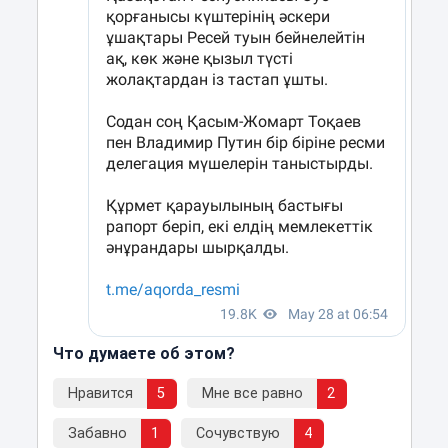
Что думаете об этом?
Нравится
5
Мне все равно
2
Забавно
1
Сочувствую
4