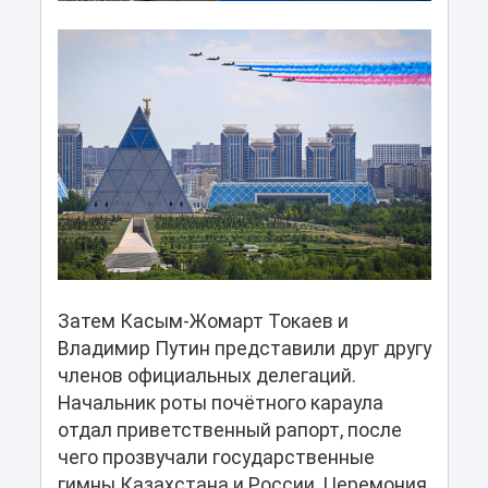
Затем Касым-Жомарт Токаев и
Владимир Путин представили друг другу
членов официальных делегаций.
Начальник роты почётного караула
отдал приветственный рапорт, после
чего прозвучали государственные
гимны Казахстана и России. Церемония