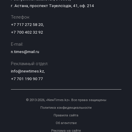
г. Астана, проспект Тәуелсіздік, 41, оф. 214
Телефон:
+7 717 272 58 20
,
+7 700 402 32 92
E-mail:
n.times@mail.ru
Рекламный отдел:
info@newtimes.kz
,
+7 701 190 90 77
© 2013-2026, «NewTimes.kz». Все права защищены
Политика конфиденциальности
Правила сайта
Об агентстве
Реклама на сайте