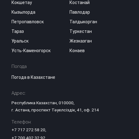
Кокшетау
Костанай
Кызылорда
Павлодар
Петропавловск
Талдыкорган
Тараз
Туркестан
Уральск
Жезказган
Усть-Каменогорск
Конаев
Погода
Погода в Казахстане
Адрес:
Республика Казахстан, 010000,
г. Астана, проспект Тәуелсіздік, 41, оф. 214
Телефон:
+7 717 272 58 20
,
+7 700 402 32 92