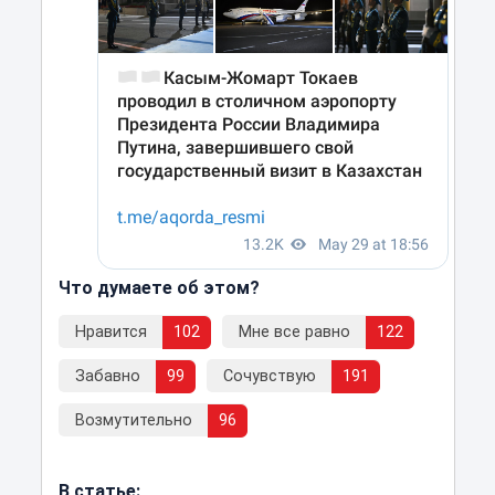
Что думаете об этом?
Нравится
102
Мне все равно
122
Забавно
99
Сочувствую
191
Возмутительно
96
В статье: