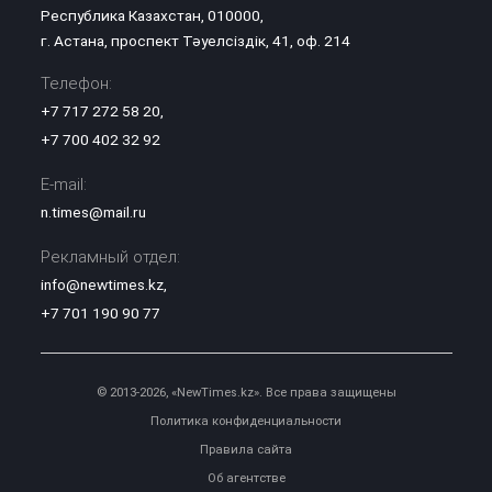
Республика Казахстан, 010000,
г. Астана, проспект Тәуелсіздік, 41, оф. 214
Телефон:
+7 717 272 58 20
,
+7 700 402 32 92
E-mail:
n.times@mail.ru
Рекламный отдел:
info@newtimes.kz
,
+7 701 190 90 77
© 2013-2026, «NewTimes.kz». Все права защищены
Политика конфиденциальности
Правила сайта
Об агентстве