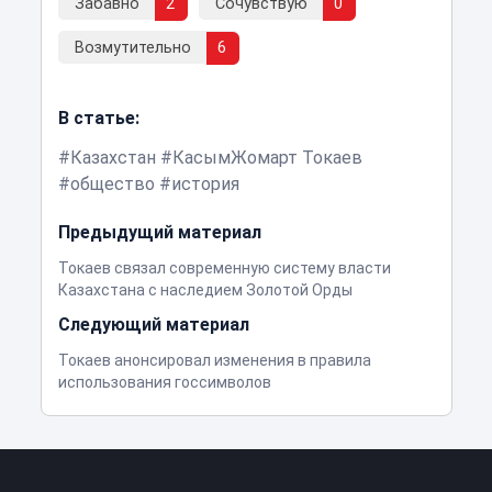
Забавно
2
Сочувствую
0
Возмутительно
6
В статье:
Казахстан
КасымЖомарт Токаев
общество
история
Предыдущий материал
Токаев связал современную систему власти
Казахстана с наследием Золотой Орды
Следующий материал
Токаев анонсировал изменения в правила
использования госсимволов