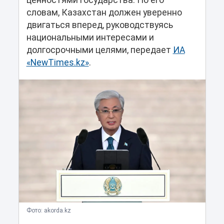
ценностями государства. По его
словам, Казахстан должен уверенно
двигаться вперед, руководствуясь
национальными интересами и
долгосрочными целями, передает
ИА
«NewTimes.kz»
.
Фото: akorda.kz