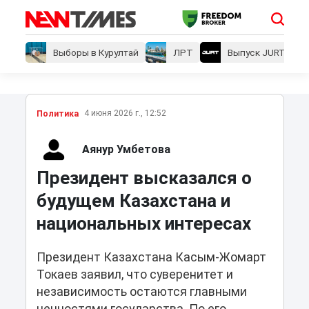
Выборы в Курултай
ЛРТ
Выпуск JURT
4 июня 2026 г., 12:52
Политика
Аянур Умбетова
Президент высказался о
будущем Казахстана и
национальных интересах
Президент Казахстана Касым-Жомарт
Токаев заявил, что суверенитет и
независимость остаются главными