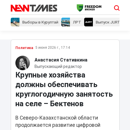
Выборы в Курултай
ЛРТ
Выпуск JURT
5 июня 2026 г., 17:14
Политика
Анастасия Стативкина
Выпускающий редактор
Крупные хозяйства
должны обеспечивать
круглогодичную занятость
на селе – Бектенов
В Северо-Казахстанской области
продолжается развитие цифровой