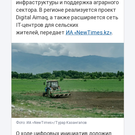
инфраструктуры и поддержка аграрного
сектора. В регионе реализуется проект
Digital Aimaq, а также расширяется сеть
IT-центров для сельских
жителей, передает
ИА «NewTimes.kz»
.
Фото: ИА «NewTimes»/Турар Казангапов
О ходе цифровых инициатив доложил