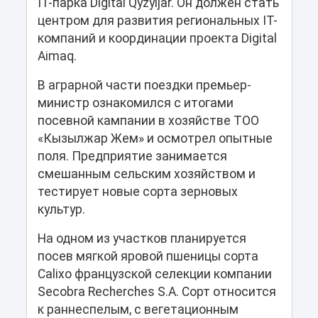
IT-парка Digital Qyzyljar. Он должен стать
центром для развития региональных IT-
компаний и координации проекта Digital
Aimaq.
В аграрной части поездки премьер-
министр ознакомился с итогами
посевной кампании в хозяйстве ТОО
«Кызылжар Жем» и осмотрел опытные
поля. Предприятие занимается
смешанным сельским хозяйством и
тестирует новые сорта зерновых
культур.
На одном из участков планируется
посев мягкой яровой пшеницы сорта
Calixo французской селекции компании
Secobra Recherches S.A. Сорт относится
к раннеспелым, с вегетационным