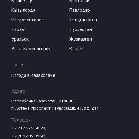
Кокшетау
Костанай
Кызылорда
Павлодар
Петропавловск
Талдыкорган
Тараз
Туркестан
Уральск
Жезказган
Усть-Каменогорск
Конаев
Погода
Погода в Казахстане
Адрес:
Республика Казахстан, 010000,
г. Астана, проспект Тәуелсіздік, 41, оф. 214
Телефон:
+7 717 272 58 20
,
+7 700 402 32 92