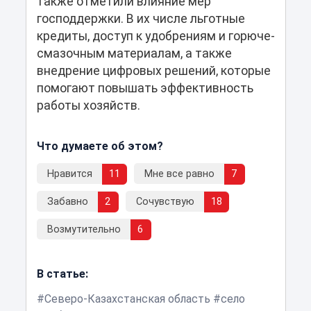
также отметили влияние мер
господдержки. В их числе льготные
кредиты, доступ к удобрениям и горюче-
смазочным материалам, а также
внедрение цифровых решений, которые
помогают повышать эффективность
работы хозяйств.
Что думаете об этом?
Нравится
11
Мне все равно
7
Забавно
2
Сочувствую
18
Возмутительно
6
В статье:
Северо-Казахстанская область
село