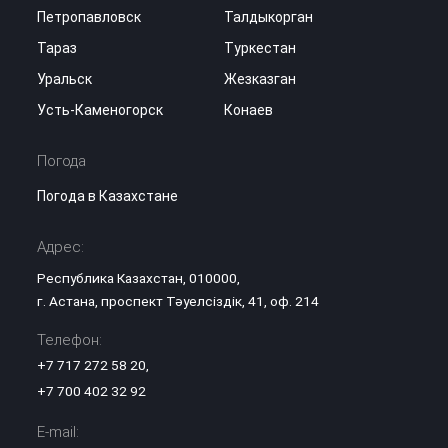
Петропавловск
Талдыкорган
Тараз
Туркестан
Уральск
Жезказган
Усть-Каменогорск
Конаев
Погода
Погода в Казахстане
Адрес:
Республика Казахстан, 010000,
г. Астана, проспект Тәуелсіздік, 41, оф. 214
Телефон:
+7 717 272 58 20
,
+7 700 402 32 92
E-mail: