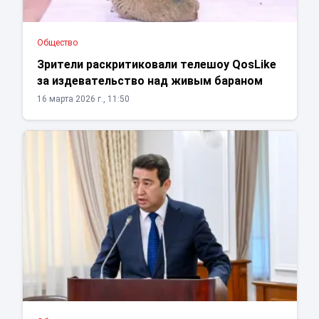
Общество
Зрители раскритиковали телешоу QosLike
за издевательство над живым бараном
16 марта 2026 г., 11:50