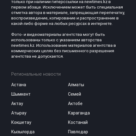
только при наличии гиперссылки на newtimes.kz в
первом абзаце. Исключением может быть специальная
отметка автора в материале, запрещающая перепечатку,
воспроизведение, копирование и распространение в
какой-либо форме на любых ресурсах в интернете.
Фото- и видеоматериалы агентства могут быть
использованы только с указанием авторства
newtimes.kz. Использование материалов агентства в
коммерческих целях без письменного разрешения
агентства не допускается.
Региональные новости
Астана
Алматы
Шымкент
Семей
Актау
Актобе
Атырау
Караганда
Кокшетау
Костанай
Кызылорда
Павлодар