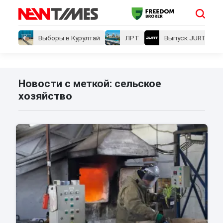
Выборы в Курултай
ЛРТ
Выпуск JURT
Новости с меткой: сельское
хозяйство