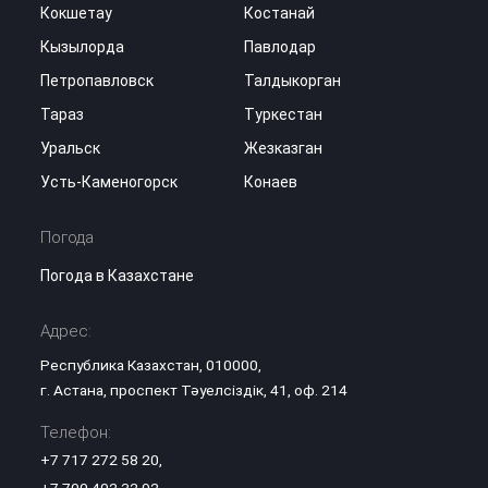
Кокшетау
Костанай
Кызылорда
Павлодар
Петропавловск
Талдыкорган
Тараз
Туркестан
Уральск
Жезказган
Усть-Каменогорск
Конаев
Погода
Погода в Казахстане
Адрес:
Республика Казахстан, 010000,
г. Астана, проспект Тәуелсіздік, 41, оф. 214
Телефон:
+7 717 272 58 20
,