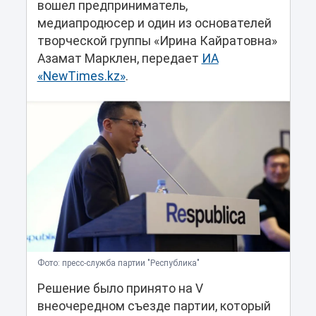
вошел предприниматель,
медиапродюсер и один из основателей
творческой группы «Ирина Кайратовна»
Азамат Марклен, передает
ИА
«NewTimes.kz»
.
Фото: пресс-служба партии "Республика"
Решение было принято на V
внеочередном съезде партии, который