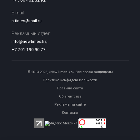
+7 700 402 32 92
E-mail:
n.times@mail.ru
Рекламный отдел:
info@newtimes.kz
,
+7 701 190 90 77
© 2013-2026, «NewTimes.kz». Все права защищены
Политика конфиденциальности
Правила сайта
Об агентстве
Реклама на сайте
Контакты