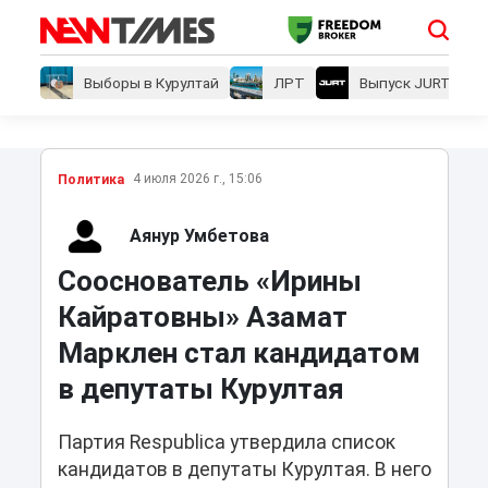
Выборы в Курултай
ЛРТ
Выпуск JURT
4 июля 2026 г., 15:06
Политика
Аянур Умбетова
Сооснователь «Ирины
Кайратовны» Азамат
Марклен стал кандидатом
в депутаты Курултая
Партия Respublica утвердила список
кандидатов в депутаты Курултая. В него