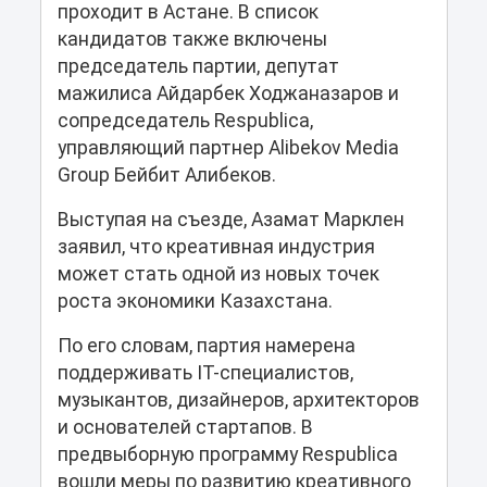
проходит в Астане. В список
кандидатов также включены
председатель партии, депутат
мажилиса Айдарбек Ходжаназаров и
сопредседатель Respublica,
управляющий партнер Alibekov Media
Group Бейбит Алибеков.
Выступая на съезде, Азамат Марклен
заявил, что креативная индустрия
может стать одной из новых точек
роста экономики Казахстана.
По его словам, партия намерена
поддерживать IT-специалистов,
музыкантов, дизайнеров, архитекторов
и основателей стартапов. В
предвыборную программу Respublica
вошли меры по развитию креативного