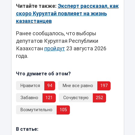
Читайте также:
Эксперт рассказал, как
скоро Курултай повлияет на жизнь
казахстанцев
Ранее сообщалось, что выборы
депутатов Курултая Республики
Казахстан
пройдут
23 августа 2026
года.
Что думаете об этом?
Нравится
94
Мне все равно
197
Забавно
121
Сочувствую
252
Возмутительно
105
В статье: