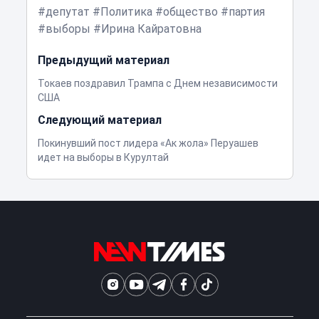
депутат
Политика
общество
партия
выборы
Ирина Кайратовна
Предыдущий материал
Токаев поздравил Трампа с Днем независимости
США
Следующий материал
Покинувший пост лидера «Ак жола» Перуашев
идет на выборы в Курултай