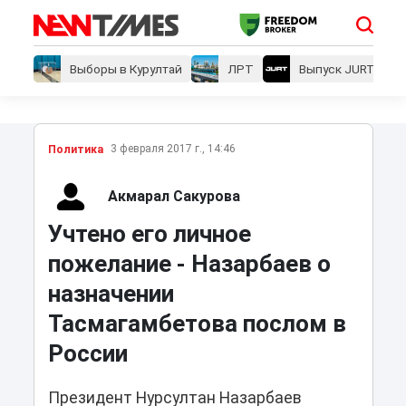
Выборы в Курултай
ЛРТ
Выпуск JURT
3 февраля 2017 г., 14:46
Политика
Акмарал Сакурова
Учтено его личное
пожелание - Назарбаев о
назначении
Тасмагамбетова послом в
России
Президент Нурсултан Назарбаев