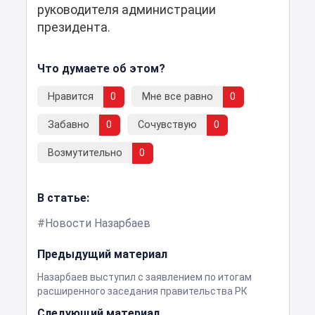
руководителя администрации
президента.
Что думаете об этом?
Нравится
0
Мне все равно
0
Забавно
0
Сочувствую
0
Возмутительно
0
В статье:
Новости Назарбаев
Предыдущий материал
Назарбаев выступил с заявлением по итогам
расширенного заседания правительства РК
Следующий материал