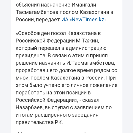
объяснил назначение Имангали
Тасмагамбетова послом Казахстана в
России, передает
ИА «NewTimes.kz».
«Освобожден посол Казахстана в
Российской Федерации М.Тажин,
который перешел в администрацию
президента. В связи с этим я принял
решение назначить И.Тасмагамбетова,
проработавшего долгое время рядом со
мной, послом Казахстана в России. При
этом было учтено его личное пожелание
поработать на этой позиции в
Российской Федерации», - сказал
Назарбаев, выступая с заявлением по
итогам расширенного заседания
правительства РК.