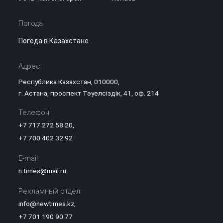
Погода
Погода в Казахстане
Адрес:
Республика Казахстан, 010000,
г. Астана, проспект Тәуелсіздік, 41, оф. 214
Телефон:
+7 717 272 58 20
,
+7 700 402 32 92
E-mail:
n.times@mail.ru
Рекламный отдел:
info@newtimes.kz
,
+7 701 190 90 77