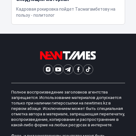
Кадровая рокировка пойдет Тасмагамбетову на
пользу - политолог
Полное воспроизведение заголовков агентства
запрещается. Использование материалов допускается
только при наличии гиперссылки на newtimes.kz в
первом абзаце. Исключением может быть специальная
отметка автора в материале, запрещающая перепечатку,
воспроизведение, копирование и распространение в
какой-либо форме на любых ресурсах в интернете.
Фото- и видеоматериалы агентства могут быть