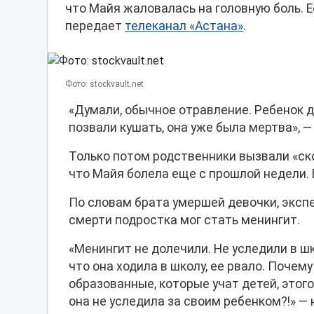
что Майя жаловалась на головную боль. Е
передает
телеканал «Астана»
.
Фото: stockvault.net
«Думали, обычное отравление. Ребенок дв
позвали кушать, она уже была мертва», 
Только потом родственники вызвали «ск
что Майя болела еще с прошлой недели. Б
По словам брата умершей девочки, эксп
смерти подростка мог стать менингит.
«Менингит не долечили. Не уследили в шк
что она ходила в школу, ее рвало. Поче
образованные, которые учат детей, этог
она не уследила за своим ребенком?!» — 