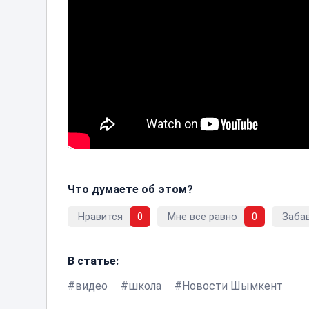
Что думаете об этом?
Нравится
0
Мне все равно
0
Заба
В статье:
видео
школа
Новости Шымкент