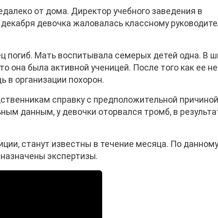
едалеко от дома. Директор учебного заведения в
9 декабря девочка жаловалась классному руководит
ц погиб. Мать воспитывала семерых детей одна. В 
то она была активной ученицей. После того как ее не
ь в организации похорон.
дственникам справку с предположительной причино
ным данным, у девочки оторвался тромб, в результа
лиции, станут известны в течение месяца. По данном
 назначены экспертизы.