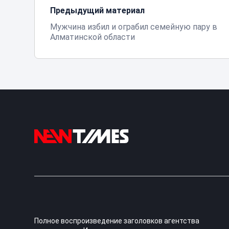
Предыдущий материал
Мужчина избил и ограбил семейную пару в
Алматинской области
Полное воспроизведение заголовков агентства