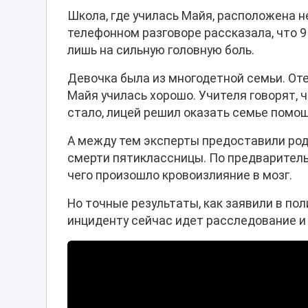
Школа, где училась Майя, расположена н
телефонном разговоре рассказала, что 
лишь на сильную головную боль.
Девочка была из многодетной семьи. Оте
Майя училась хорошо. Учителя говорят, ч
стало, лицей решил оказать семье помощ
А между тем эксперты предоставили ро
смерти пятиклассницы. По предваритель
чего произошло кровоизлияние в мозг.
Но точные результаты, как заявили в по
инциденту сейчас идет расследование и