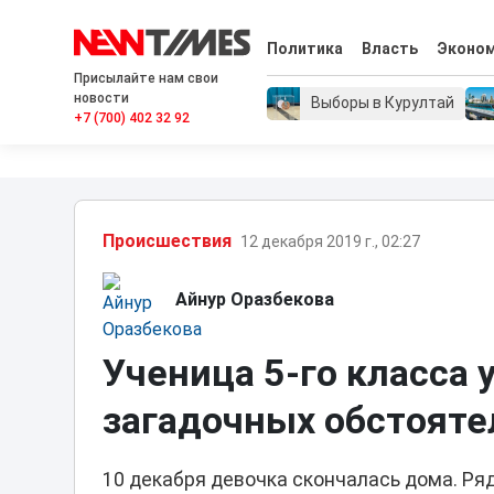
Политика
Власть
Эконо
Присылайте нам свои
новости
Выборы в Курултай
+7 (700) 402 32 92
Проиcшествия
12 декабря 2019 г., 02:27
Айнур Оразбекова
Ученица 5-го класса
загадочных обстояте
10 декабря девочка скончалась дома. Ря