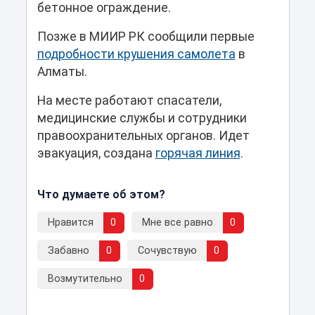
бетонное ограждение.
Позже в МИИР РК сообщили первые
подробности крушения самолета
в
Алматы.
На месте работают спасатели,
медицинские службы и сотрудники
правоохранительных органов. Идет
эвакуация, создана
горячая линия
.
Что думаете об этом?
Нравится
0
Мне все равно
0
Забавно
0
Сочувствую
0
Возмутительно
0