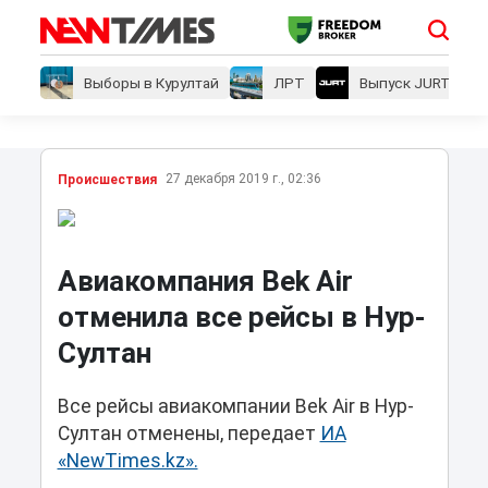
Выборы в Курултай
ЛРТ
Выпуск JURT
27 декабря 2019 г., 02:36
Проиcшествия
Авиакомпания Bek Air
отменила все рейсы в Нур-
Султан
Все рейсы авиакомпании Bek Air в Нур-
Султан отменены, передает
ИА
«NewTimes.kz».