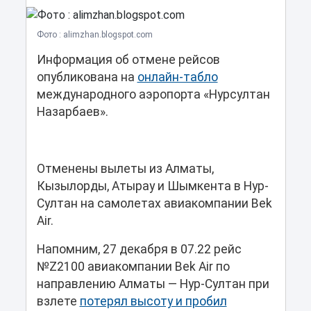
Фото : alimzhan.blogspot.com
Информация об отмене рейсов
опубликована на
онлайн-табло
международного аэропорта «Нурсултан
Назарбаев».
Отменены вылеты из Алматы,
Кызылорды, Атырау и Шымкента в Нур-
Султан на самолетах авиакомпании Bek
Air.
Напомним, 27 декабря в 07.22 рейс
№Z2100 авиакомпании Bek Air по
направлению Алматы — Нур-Султан при
взлете
потерял высоту и пробил