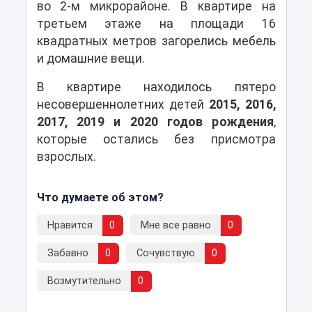
во 2-м микрорайоне. В квартире на
третьем этаже на площади 16
квадратных метров загорелись мебель
и домашние вещи.
В квартире находилось пятеро
несовершеннолетних детей
2015, 2016,
2017, 2019 и 2020 годов рождения
,
которые остались без присмотра
взрослых.
Что думаете об этом?
Нравится
0
Мне все равно
0
Забавно
0
Сочувствую
0
Возмутительно
0