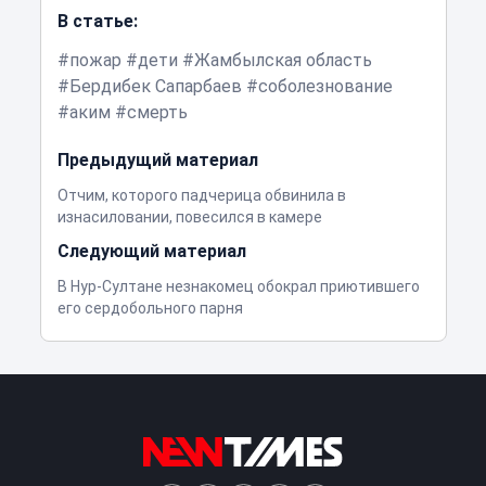
В статье:
пожар
дети
Жамбылская область
Бердибек Сапарбаев
соболезнование
аким
смерть
Предыдущий материал
Отчим, которого падчерица обвинила в
изнасиловании, повесился в камере
Следующий материал
В Нур-Султане незнакомец обокрал приютившего
его сердобольного парня