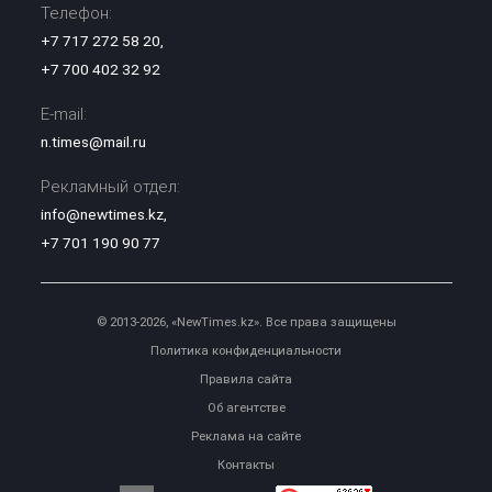
Телефон:
+7 717 272 58 20
,
+7 700 402 32 92
E-mail:
n.times@mail.ru
Рекламный отдел:
info@newtimes.kz
,
+7 701 190 90 77
© 2013-2026, «NewTimes.kz». Все права защищены
Политика конфиденциальности
Правила сайта
Об агентстве
Реклама на сайте
Контакты