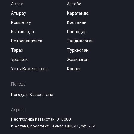
Актау
Актобе
Атырау
Караганда
Кокшетау
Костанай
Кызылорда
Павлодар
Петропавловск
Талдыкорган
Тараз
Туркестан
Уральск
Жезказган
Усть-Каменогорск
Конаев
Погода
Погода в Казахстане
Адрес:
Республика Казахстан, 010000,
г. Астана, проспект Тәуелсіздік, 41, оф. 214