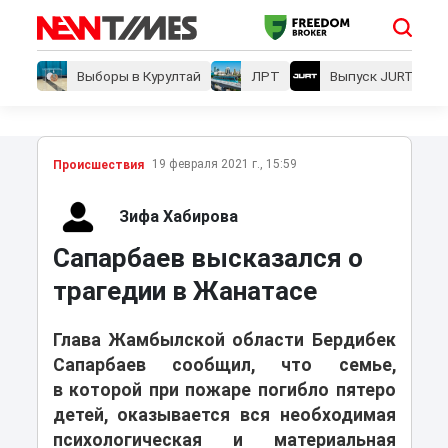
Выборы в Курултай
ЛРТ
Выпуск JURT
19 февраля 2021 г., 15:59
Проиcшествия
Зифа Хабирова
Сапарбаев высказался о
трагедии в Жанатасе
Глава Жамбылской области Бердибек
Сапарбаев сообщил, что семье,
в которой при пожаре погибло пятеро
детей, оказывается вся необходимая
психологическая и материальная