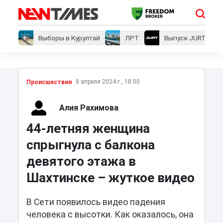
Выборы в Курултай
ЛРТ
Выпуск JURT
8 апреля 2024 г., 18:00
Проиcшествия
Алия Рахимова
44-летняя женщина
спрыгнула с балкона
девятого этажа в
Шахтинске – жуткое видео
В Сети появилось видео падения
человека с высотки. Как оказалось, она