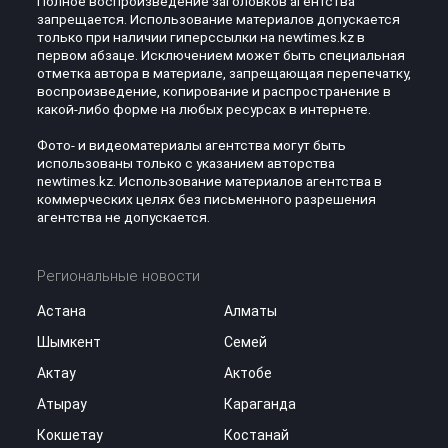
Полное воспроизведение заголовков агентства
запрещается. Использование материалов допускается
только при наличии гиперссылки на newtimes.kz в
первом абзаце. Исключением может быть специальная
отметка автора в материале, запрещающая перепечатку,
воспроизведение, копирование и распространение в
какой-либо форме на любых ресурсах в интернете.
Фото- и видеоматериалы агентства могут быть
использованы только с указанием авторства
newtimes.kz. Использование материалов агентства в
коммерческих целях без письменного разрешения
агентства не допускается.
Региональные новости
Астана
Алматы
Шымкент
Семей
Актау
Актобе
Атырау
Караганда
Кокшетау
Костанай