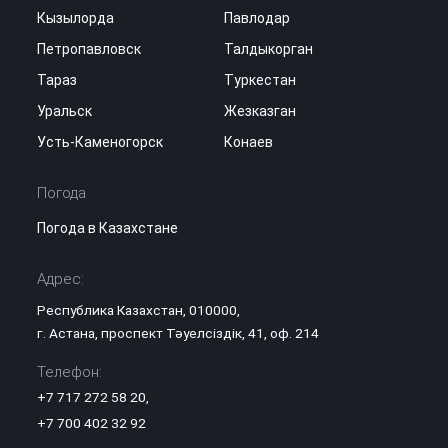
Кызылорда
Павлодар
Петропавловск
Талдыкорган
Тараз
Туркестан
Уральск
Жезказган
Усть-Каменогорск
Конаев
Погода
Погода в Казахстане
Адрес:
Республика Казахстан, 010000,
г. Астана, проспект Тәуелсіздік, 41, оф. 214
Телефон:
+7 717 272 58 20
,
+7 700 402 32 92