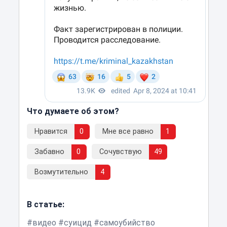
Что думаете об этом?
Нравится
0
Мне все равно
1
Забавно
0
Сочувствую
49
Возмутительно
4
В статье:
видео
суицид
самоубийство