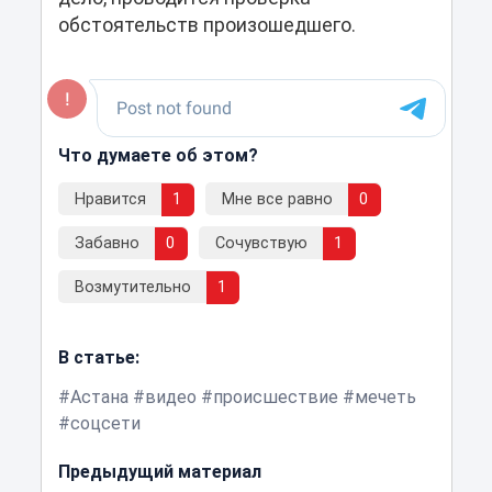
обстоятельств произошедшего.
Что думаете об этом?
Нравится
1
Мне все равно
0
Забавно
0
Сочувствую
1
Возмутительно
1
В статье:
Астана
видео
происшествие
мечеть
соцсети
Предыдущий материал