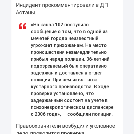
Инцидент прокомментировали в ДП
Астаны.
«На канал 102 поступило
сообщение о том, что в одной из
мечетей города неизвестный
угрожает прихожанам. На место
происшествия незамедлительно
прибыл наряд полиции. 36-летний
подозреваемый был оперативно
задержан и доставлен в отдел
полиции. При нем изъят нож
кустарного производства. В ходе
проверки установлено, что
задержанный состоит на учете в
психоневрологическом диспансере
с 2006 года», — сообщили полиции.
Правоохранители возбудили уголовное
дело, проводится проверка