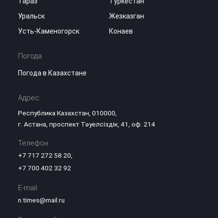
Тараз
Туркестан
Уральск
Жезказган
Усть-Каменогорск
Конаев
Погода
Погода в Казахстане
Адрес:
Республика Казахстан, 010000,
г. Астана, проспект Тәуелсіздік, 41, оф. 214
Телефон:
+7 717 272 58 20
,
+7 700 402 32 92
E-mail:
n.times@mail.ru