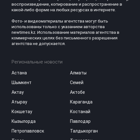
воспроизведение, копирование и распространение в
какой-либо форме на любых ресурсах в интернете.
Фото- и видеоматериалы агентства могут быть
использованы только с указанием авторства
newtimes.kz. Использование материалов агентства в
коммерческих целях без письменного разрешения
агентства не допускается.
Региональные новости
Астана
Алматы
Шымкент
Семей
Актау
Актобе
Атырау
Караганда
Кокшетау
Костанай
Кызылорда
Павлодар
Петропавловск
Талдыкорган