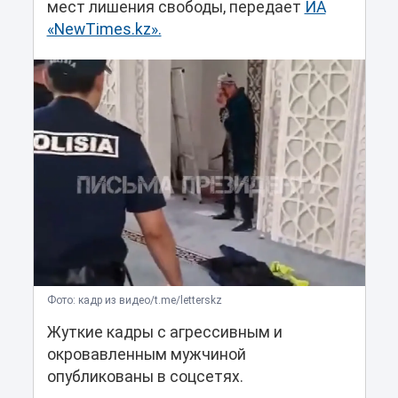
мест лишения свободы, передает
ИА
«NewTimes.kz».
Фото: кадр из видео/t.me/letterskz
Жуткие кадры с агрессивным и
окровавленным мужчиной
опубликованы в соцсетях.