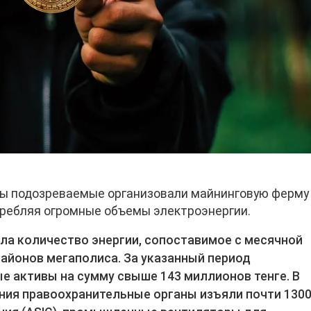
оды подозреваемые организовали майнинговую ферму
требляя огромные объемы электроэнергии.
ла количество энергии, сопоставимое с месячной
айонов мегаполиса. За указанный период
 активы на сумму свыше 143 миллионов тенге. В
ния правоохранительные органы изъяли почти 130