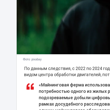
Фото: pixabay
По данным следствия, с 2022 по 2024 г
видом центра обработки двигателей, по
«Майнинговая ферма использова
потребностью одного из жилых р
подозреваемые добыли цифровые
рамках досудебного расследова