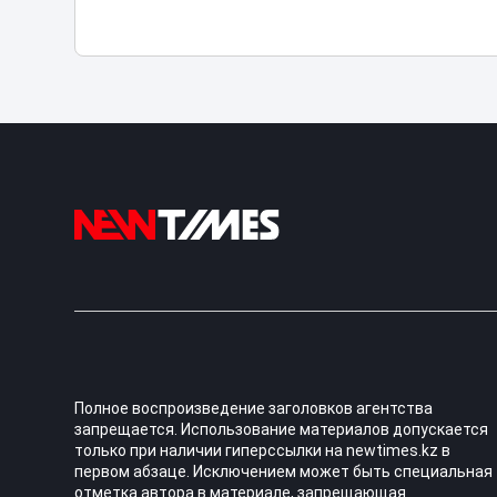
Полное воспроизведение заголовков агентства
запрещается. Использование материалов допускается
только при наличии гиперссылки на newtimes.kz в
первом абзаце. Исключением может быть специальная
отметка автора в материале, запрещающая