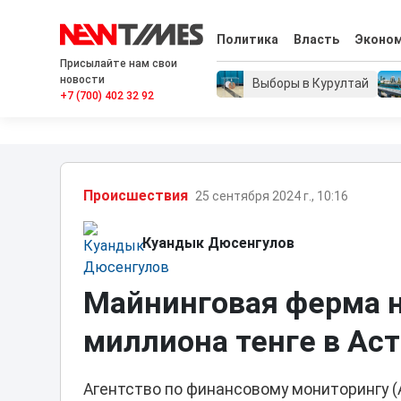
Политика
Власть
Эконо
Присылайте нам свои
новости
Выборы в Курултай
+7 (700) 402 32 92
Проиcшествия
25 сентября 2024 г., 10:16
Куандык Дюсенгулов
Майнинговая ферма н
миллиона тенге в Ас
Агентство по финансовому мониторингу (