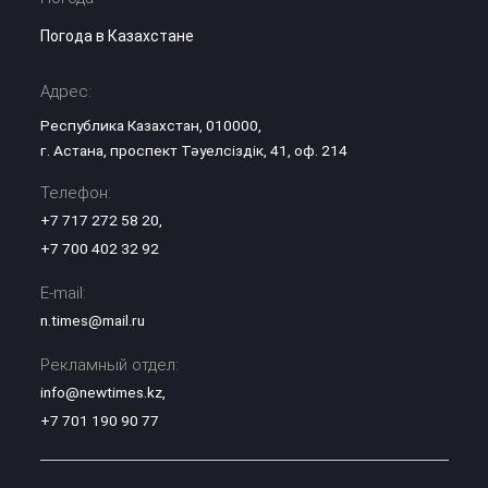
Погода в Казахстане
Адрес:
Республика Казахстан, 010000,
г. Астана, проспект Тәуелсіздік, 41, оф. 214
Телефон:
+7 717 272 58 20
,
+7 700 402 32 92
E-mail:
n.times@mail.ru
Рекламный отдел:
info@newtimes.kz
,
+7 701 190 90 77