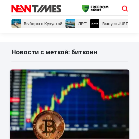
Выборы в Курултай
ЛРТ
Выпуск JURT
Новости с меткой: биткоин