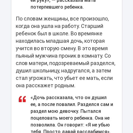
ей руку», — рассказала мать
потерпевшего ребенка.
По словам женщины, все произошло,
когда она ушла на работу. Старший
ребенок был в школе. Во времянке
находилась младшая дочь, которая
учится во вторую смену. В это время
пьяный мужчина проник в комнату. Со
слов матери, подозреваемый разделся,
душил школьницу, надругался, а затем
стал угрожать, что убьет ее мать, если
она расскажет родным.
«Дочь рассказала, что он душил
ее, а после повалил. Разделся сам и
раздел мою девочку. Пытался
поцеловать моего ребенка. Она не
позволила. Он говорит: «Я не убью
тебя. Просто давай расслабимся».