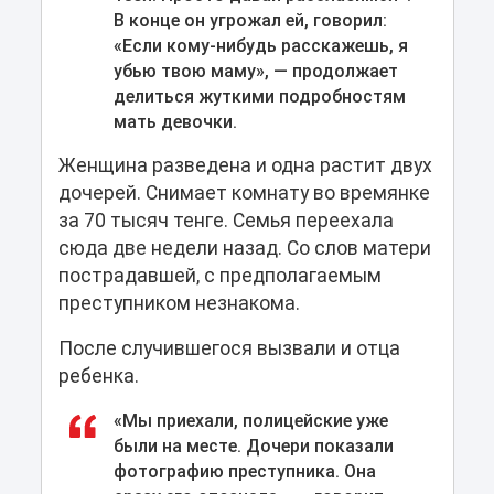
В конце он угрожал ей, говорил:
«Если кому-нибудь расскажешь, я
убью твою маму», — продолжает
делиться жуткими подробностям
мать девочки.
Женщина разведена и одна растит двух
дочерей. Снимает комнату во времянке
за 70 тысяч тенге. Семья переехала
сюда две недели назад. Со слов матери
пострадавшей, с предполагаемым
преступником незнакома.
После случившегося вызвали и отца
ребенка.
«Мы приехали, полицейские уже
были на месте. Дочери показали
фотографию преступника. Она