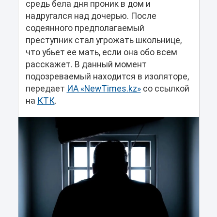
средь бела дня проник в дом и
надругался над дочерью. После
содеянного предполагаемый
преступник стал угрожать школьнице,
что убьет ее мать, если она обо всем
расскажет. В данный момент
подозреваемый находится в изоляторе,
передает
ИА «NewTimes.kz»
со ссылкой
на
КТК
.