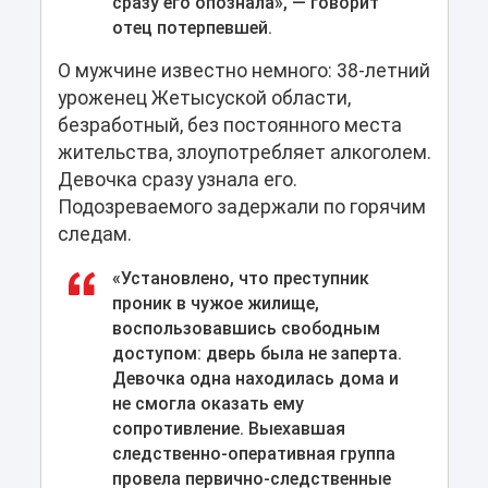
сразу его опознала», — говорит
отец потерпевшей.
О мужчине известно немного: 38-летний
уроженец Жетысуской области,
безработный, без постоянного места
жительства, злоупотребляет алкоголем.
Девочка сразу узнала его.
Подозреваемого задержали по горячим
следам.
«Установлено, что преступник
проник в чужое жилище,
воспользовавшись свободным
доступом: дверь была не заперта.
Девочка одна находилась дома и
не смогла оказать ему
сопротивление. Выехавшая
следственно-оперативная группа
провела первично-следственные