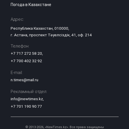
Погода в Казахстане
Адрес:
Республика Казахстан, 010000,
г. Астана, проспект Тәуелсіздік, 41, оф. 214
Телефон:
+7 717 272 58 20
,
+7 700 402 32 92
E-mail:
n.times@mail.ru
Рекламный отдел:
info@newtimes.kz
,
+7 701 190 90 77
© 2013-2026, «NewTimes.kz». Все права защищены