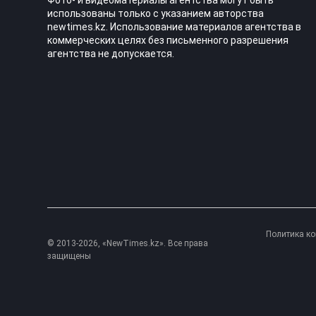
Фото- и видеоматериалы агентства могут быть
использованы только с указанием авторства
newtimes.kz. Использование материалов агентства в
коммерческих целях без письменного разрешения
агентства не допускается.
Политика к
© 2013-2026, «NewTimes.kz». Все права
защищены