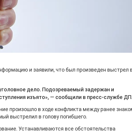
формацию и заявили, что был произведен выстрел 
 уголовное дело. Подозреваемый задержан и
еступления изъято», — сообщили в пресс-службе ДП
ние произошло в ходе конфликта между ранее знак
мый выстрелил в голову погибшего.
ование. Устанавливаются все обстоятельства