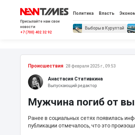
Политика
Власть
Эконо
Присылайте нам свои
новости
Выборы в Курултай
+7 (700) 402 32 92
Проиcшествия
28 февраля 2025 г., 09:53
Анастасия Стативкина
Выпускающий редактор
Мужчина погиб от выс
Ранее в социальных сетях появилась инфо
публикации отмечалось, что это произош