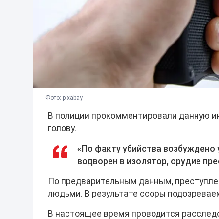
Фото: pixabay
В полиции прокомментировали данную ин
голову.
«По факту убийства возбуждено
водворен в изолятор, орудие пр
По предварительным данным, преступле
людьми. В результате ссоры подозревае
В настоящее время проводится расслед