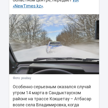
областном центре, передает
ИА
«NewTimes.kz»
.
Фото: pixabay
Особенно серьезным оказался случай
утром 14 марта в Сандыктауском
районе на трассе Кокшетау – Атбасар
возле села Владимировка, когда