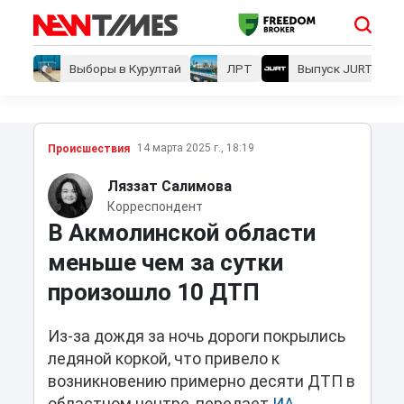
Выборы в Курултай
ЛРТ
Выпуск JURT
14 марта 2025 г., 18:19
Проиcшествия
Ляззат Салимова
Корреспондент
В Акмолинской области
меньше чем за сутки
произошло 10 ДТП
Из-за дождя за ночь дороги покрылись
ледяной коркой, что привело к
возникновению примерно десяти ДТП в