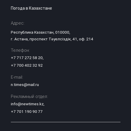
Погода в Казахстане
Адрес:
Республика Казахстан, 010000,
г. Астана, проспект Тәуелсіздік, 41, оф. 214
Телефон:
+7 717 272 58 20
,
+7 700 402 32 92
E-mail:
n.times@mail.ru
Рекламный отдел:
info@newtimes.kz
,
+7 701 190 90 77