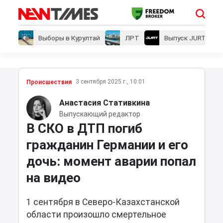
Выборы в Курултай
ЛРТ
Выпуск JURT
3 сентября 2025 г., 10:01
Проиcшествия
Анастасия Стативкина
Выпускающий редактор
В СКО в ДТП погиб
гражданин Германии и его
дочь: момент аварии попал
на видео
1 сентября в Северо-Казахстанской
области произошло смертельное