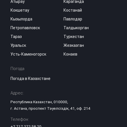
Атырау
Караганда
Кокшетау
Костанай
Кызылорда
Павлодар
Петропавловск
Талдыкорган
Тараз
Туркестан
Уральск
Жезказган
Усть-Каменогорск
Конаев
Погода
Погода в Казахстане
Адрес:
Республика Казахстан, 010000,
г. Астана, проспект Тәуелсіздік, 41, оф. 214
Телефон:
+7 717 272 58 20
,