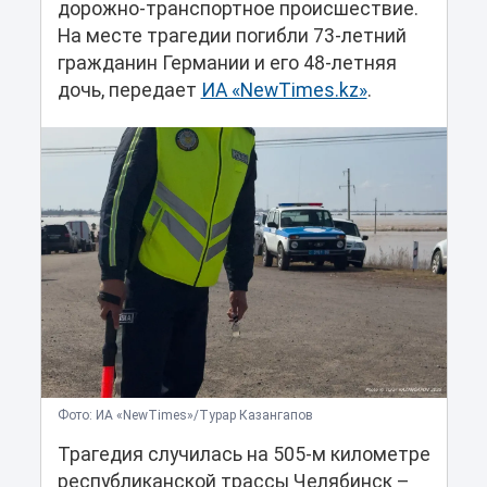
дорожно-транспортное происшествие.
На месте трагедии погибли 73-летний
гражданин Германии и его 48-летняя
дочь, передает
ИА «NewTimes.kz»
.
Фото: ИА «NewTimes»/Турар Казангапов
Трагедия случилась на 505-м километре
республиканской трассы Челябинск –