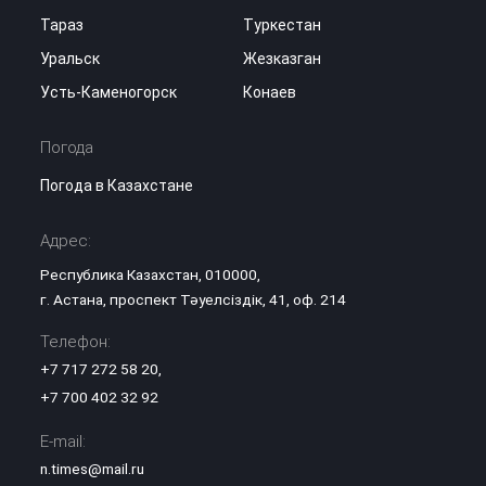
Тараз
Туркестан
Уральск
Жезказган
Усть-Каменогорск
Конаев
Погода
Погода в Казахстане
Адрес:
Республика Казахстан, 010000,
г. Астана, проспект Тәуелсіздік, 41, оф. 214
Телефон:
+7 717 272 58 20
,
+7 700 402 32 92
E-mail:
n.times@mail.ru