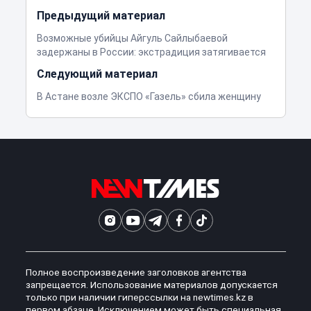
Предыдущий материал
Возможные убийцы Айгуль Сайлыбаевой
задержаны в России: экстрадиция затягивается
Следующий материал
В Астане возле ЭКСПО «Газель» сбила женщину
Полное воспроизведение заголовков агентства
запрещается. Использование материалов допускается
только при наличии гиперссылки на newtimes.kz в
первом абзаце. Исключением может быть специальная