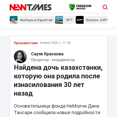
Выборы в Курултай
ЛРТ
Выпуск JURT
4 июня 2026 г., 17:42
Проиcшествия
Сауле Краснова
Продюсер - координатор
Найдена дочь казахстанки,
которую она родила после
изнасилования 30 лет
назад
Основательница фонда НеМолчи Дина
Тансари сообщила новые подробности