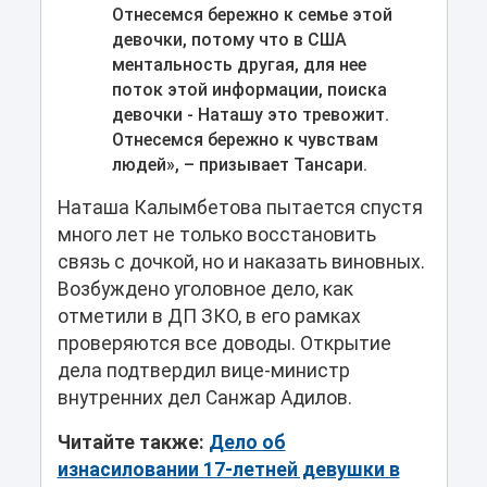
Отнесемся бережно к семье этой
девочки, потому что в США
ментальность другая, для нее
поток этой информации, поиска
девочки - Наташу это тревожит.
Отнесемся бережно к чувствам
людей», – призывает Тансари.
Наташа Калымбетова пытается спустя
много лет не только восстановить
связь с дочкой, но и наказать виновных.
Возбуждено уголовное дело, как
отметили в ДП ЗКО, в его рамках
проверяются все доводы. Открытие
дела подтвердил вице-министр
внутренних дел Санжар Адилов.
Читайте также:
Дело об
изнасиловании 17-летней девушки в