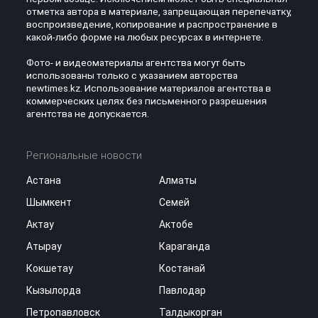
отметка автора в материале, запрещающая перепечатку,
воспроизведение, копирование и распространение в
какой-либо форме на любых ресурсах в интернете.
Фото- и видеоматериалы агентства могут быть
использованы только с указанием авторства
newtimes.kz. Использование материалов агентства в
коммерческих целях без письменного разрешения
агентства не допускается.
Региональные новости
Астана
Алматы
Шымкент
Семей
Актау
Актобе
Атырау
Караганда
Кокшетау
Костанай
Кызылорда
Павлодар
Петропавловск
Талдыкорган