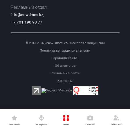
Рекламный отдел:
info@newtimes.kz
,
+7 701 190 90 77
© 2013-2026, «NewTimes.kz». Все права защищены
Политика конфиденциальности
Правила сайта
Об агентстве
Реклама на сайте
Контакты
Эксклюзив
Политика
Общество
Меню
Интервью