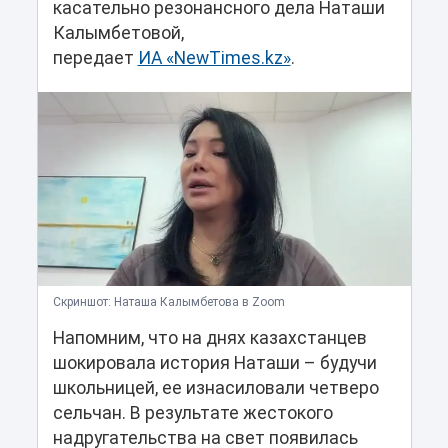
касательно резонансного дела Наташи
Калымбетовой,
передает
ИА «NewTimes.kz»
.
Скриншот: Наташа Калымбетова в Zoom
Напомним, что на днях казахстанцев
шокировала история Наташи – будучи
школьницей, ее изнасиловали четверо
сельчан. В результате жестокого
надругательства на свет появилась