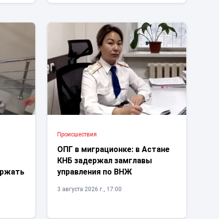
Проиcшествия
ОПГ в миграционке: в Астане
КНБ задержал замглавы
ержать
управления по ВНЖ
3 августа 2026 г., 17:00