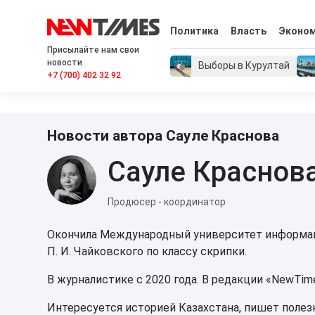
Политика
Власть
Эконо
Присылайте нам свои
новости
Выборы в Курултай
+7 (700) 402 32 92
Новости автора Сауле Краснова
Сауле Краснов
Продюсер - координатор
Окончила Международный университет информац
П. И. Чайковского по классу скрипки.
В журналистике с 2020 года. В редакции «NewTim
Интересуется историей Казахстана, пишет полез