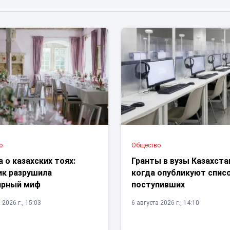
о
Общество
 о казахских тоях:
Гранты в вузы Казахста
ик разрушила
когда опубликуют спис
ярный миф
поступивших
 2026 г., 15:03
6 августа 2026 г., 14:10