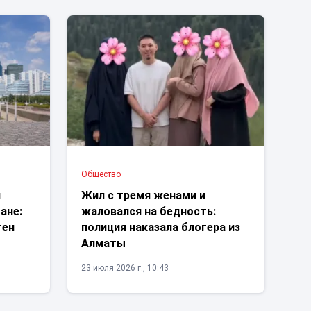
Общество
н
Жил с тремя женами и
ане:
жаловался на бедность:
тен
полиция наказала блогера из
Алматы
23 июля 2026 г., 10:43