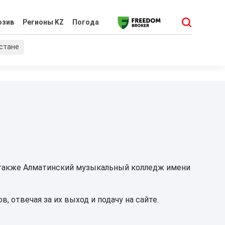
юзив
Регионы KZ
Погода
хстане
 также Алматинский музыкальный колледж имени
 отвечая за их выход и подачу на сайте.