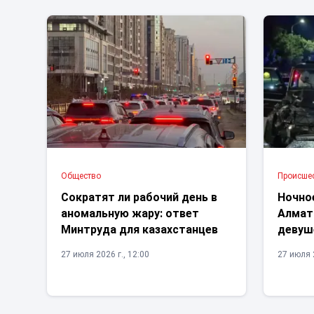
Общество
Проиcше
Сократят ли рабочий день в
Ночно
аномальную жару: ответ
Алмат
Минтруда для казахстанцев
девуш
27 июля 2026 г., 12:00
27 июля 2