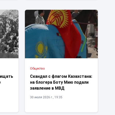
Общество
щищать
Скандал с флагом Казахстана:
е
на блогера Боту Мию подали
заявление в МВД
30 июля 2026 г., 19:35