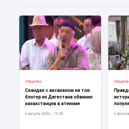
Общество
Обществ
Скандал с аксакалом на тое:
Правда
блогер из Дагестана обвинил
истор
казахстанцев в атеизме
попул
6 августа 2026 г., 15:30
6 августа