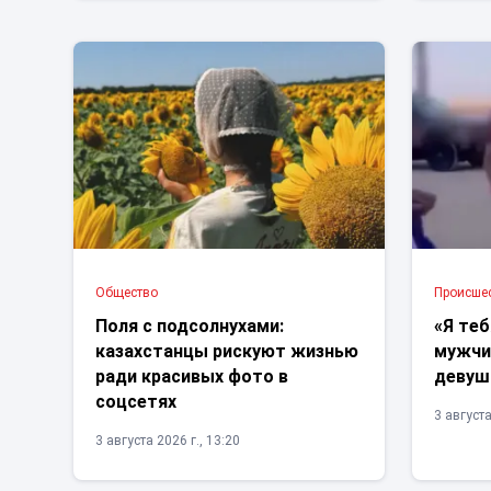
Общество
Проиcше
Поля с подсолнухами:
«Я теб
казахстанцы рискуют жизнью
мужчин
ради красивых фото в
девуш
соцсетях
3 августа
3 августа 2026 г., 13:20