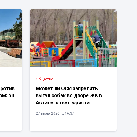
Общество
против
Может ли ОСИ запретить
ом: он
выгул собак во дворе ЖК в
Астане: ответ юриста
27 июля 2026 г., 16:37