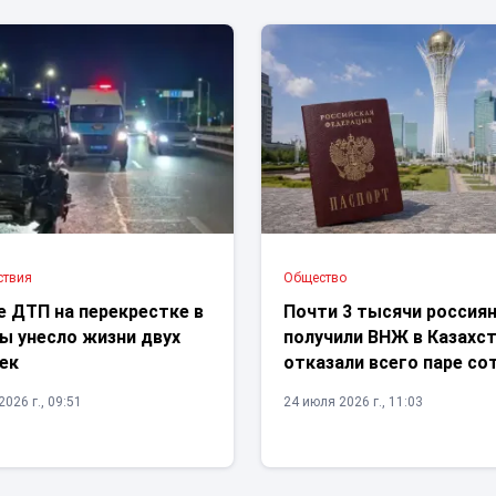
ствия
Общество
е ДТП на перекрестке в
Почти 3 тысячи россия
ы унесло жизни двух
получили ВНЖ в Казахст
ек
отказали всего паре со
026 г., 09:51
24 июля 2026 г., 11:03