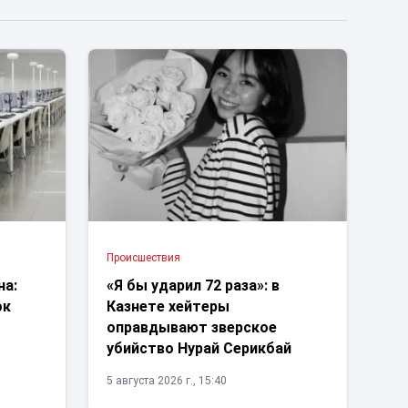
Проиcшествия
на:
«Я бы ударил 72 раза»: в
ок
Казнете хейтеры
оправдывают зверское
убийство Нурай Серикбай
5 августа 2026 г., 15:40