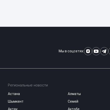
Мы в соцсетях:
Региональные новости
Астана
Алматы
Шымкент
Семей
Актау
Актобе