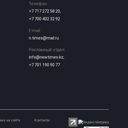
Телефон:
+7 717 272 58 20
,
+7 700 402 32 92
E-mail:
n.times@mail.ru
Рекламный отдел:
info@newtimes.kz
,
+7 701 190 90 77
ама на сайте
Контакты