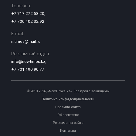
Телефон:
+7 717 272 58 20
,
+7 700 402 32 92
E-mail:
n.times@mail.ru
Рекламный отдел:
info@newtimes.kz
,
+7 701 190 90 77
© 2013-2026, «NewTimes.kz». Все права защищены
Политика конфиденциальности
Правила сайта
Об агентстве
Реклама на сайте
Контакты