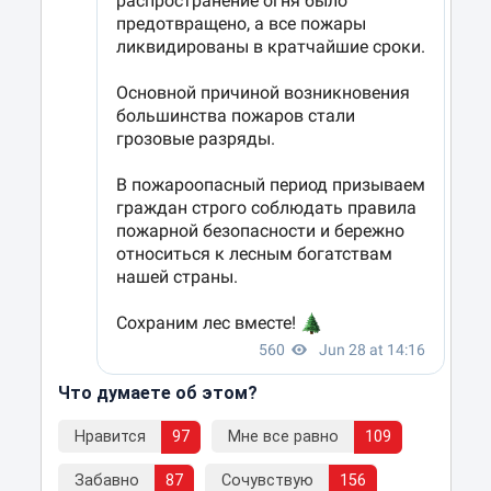
Что думаете об этом?
Нравится
97
Мне все равно
109
Забавно
87
Сочувствую
156