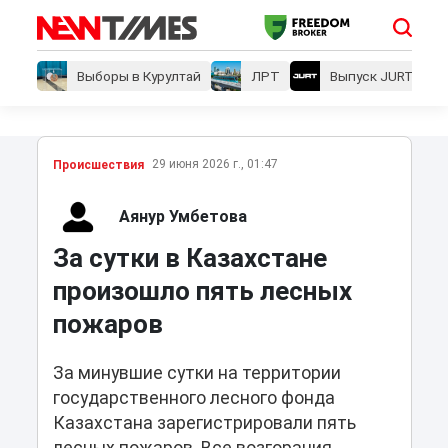
Выборы в Курултай
ЛРТ
Выпуск JURT
29 июня 2026 г., 01:47
Проиcшествия
Аянур Умбетова
За сутки в Казахстане
произошло пять лесных
пожаров
За минувшие сутки на территории
государственного лесного фонда
Казахстана зарегистрировали пять