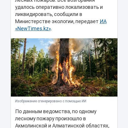
лесных пожаров. Все возгорания
удалось оперативно локализовать и
ликвидировать, сообщили в
Министерстве экологии, передает
ИА
«NewTimes.kz»
.
Изображение сгенерировано с помощью ИИ
По данным ведомства, по одному
лесному пожару произошло в
Акмолинской и Алматинской областях,