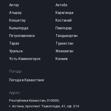
Актау
Актобе
Атырау
Караганда
Кокшетау
Костанай
Кызылорда
Павлодар
Петропавловск
Талдыкорган
Тараз
Туркестан
Уральск
Жезказган
Усть-Каменогорск
Конаев
Погода
Погода в Казахстане
Адрес:
Республика Казахстан, 010000,
г. Астана, проспект Тәуелсіздік, 41, оф. 214