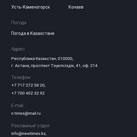
Усть-Каменогорск
Конаев
Погода
Погода в Казахстане
Адрес:
Республика Казахстан, 010000,
г. Астана, проспект Тәуелсіздік, 41, оф. 214
Телефон:
+7 717 272 58 20
,
+7 700 402 32 92
E-mail:
n.times@mail.ru
Рекламный отдел:
info@newtimes.kz
,