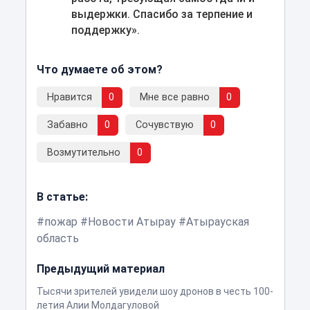
выдержки. Спасибо за терпение и
поддержку».
Что думаете об этом?
Нравится
0
Мне все равно
0
Забавно
0
Сочувствую
0
Возмутительно
0
В статье:
пожар
Новости Атырау
Атырауская
область
Предыдущий материал
Тысячи зрителей увидели шоу дронов в честь 100-
летия Алии Молдагуловой