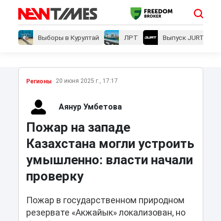
Выборы в Курултай
ЛРТ
Выпуск JURT
20 июня 2025 г., 17:17
Регионы
Аянур Умбетова
Пожар на западе
Казахстана могли устроить
умышленно: власти начали
проверку
Пожар в государственном природном
резервате «Акжайык» локализован, но