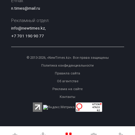
E-mail:
n.times@mail.ru
Рекламный отдел:
info@newtimes.kz
,
+7 701 190 90 77
© 2013-2026, «NewTimes.kz». Все права защищены
Политика конфиденциальности
Правила сайта
Об агентстве
Реклама на сайте
Контакты