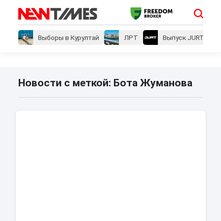
Выборы в Курултай
ЛРТ
Выпуск JURT
Новости с меткой: Бота Жуманова