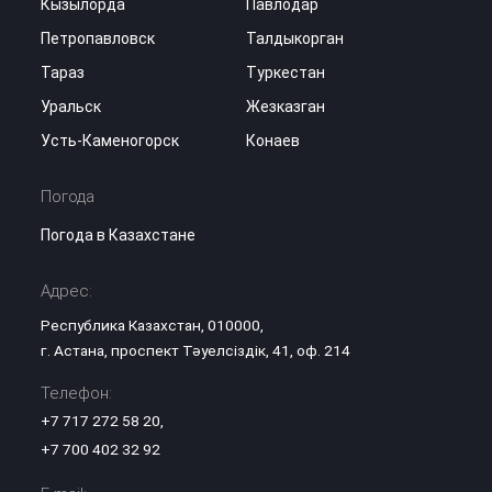
Кызылорда
Павлодар
Петропавловск
Талдыкорган
Тараз
Туркестан
Уральск
Жезказган
Усть-Каменогорск
Конаев
Погода
Погода в Казахстане
Адрес:
Республика Казахстан, 010000,
г. Астана, проспект Тәуелсіздік, 41, оф. 214
Телефон:
+7 717 272 58 20
,
+7 700 402 32 92