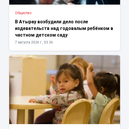
Общество
В Атырау возбудили дело после
издевательств над годовалым ребёнком в
частном детском саду
7 августа 2026 г., 03:36