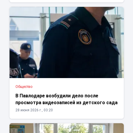
Общество
В Павлодаре возбудили дело после
просмотра видеозаписей из детского сада
28 июня 2026 г., 03:20