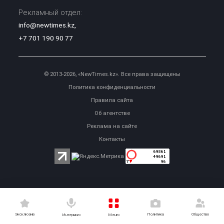
Рекламный отдел:
info@newtimes.kz
,
+7 701 190 90 77
© 2013-2026, «NewTimes.kz». Все права защищены
Политика конфиденциальности
Правила сайта
Об агентстве
Реклама на сайте
Контакты
Эксклюзив
Политика
Общество
Меню
Интервью