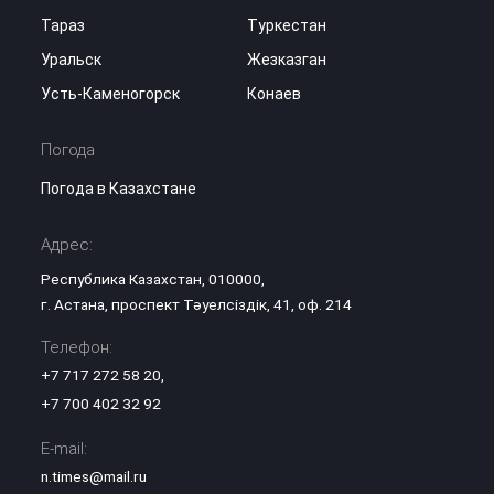
Тараз
Туркестан
Уральск
Жезказган
Усть-Каменогорск
Конаев
Погода
Погода в Казахстане
Адрес:
Республика Казахстан, 010000,
г. Астана, проспект Тәуелсіздік, 41, оф. 214
Телефон:
+7 717 272 58 20
,
+7 700 402 32 92
E-mail:
n.times@mail.ru