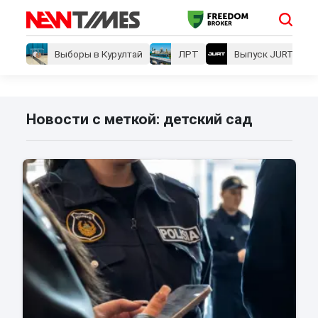
Выборы в Курултай
ЛРТ
Выпуск JURT
Новости с меткой: детский сад