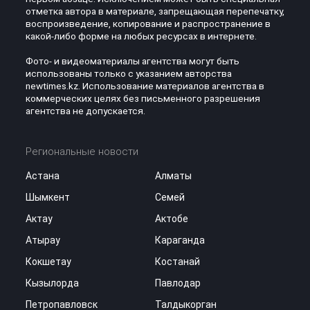
отметка автора в материале, запрещающая перепечатку,
воспроизведение, копирование и распространение в
какой-либо форме на любых ресурсах в интернете.
Фото- и видеоматериалы агентства могут быть
использованы только с указанием авторства
newtimes.kz. Использование материалов агентства в
коммерческих целях без письменного разрешения
агентства не допускается.
Региональные новости
Астана
Алматы
Шымкент
Семей
Актау
Актобе
Атырау
Караганда
Кокшетау
Костанай
Кызылорда
Павлодар
Петропавловск
Талдыкорган