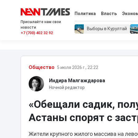
Политика
Власть
Эконо
Присылайте нам свои
новости
Выборы в Курултай
+7 (700) 402 32 92
Общество
5 июля 2026 г., 22:22
Индира Малгаждарова
Ночной редактор
«Обещали садик, пол
Астаны спорят с зас
Жители крупного жилого массива на лев