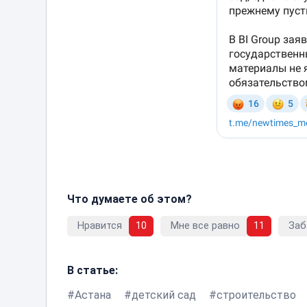
Что думаете об этом?
Нравится
10
Мне все равно
11
Заб
В статье:
Астана
детский сад
строительство