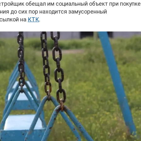
стройщик обещал им социальный объект при покупке
ания до сих пор находится замусоренный
сылкой на
КТК
.