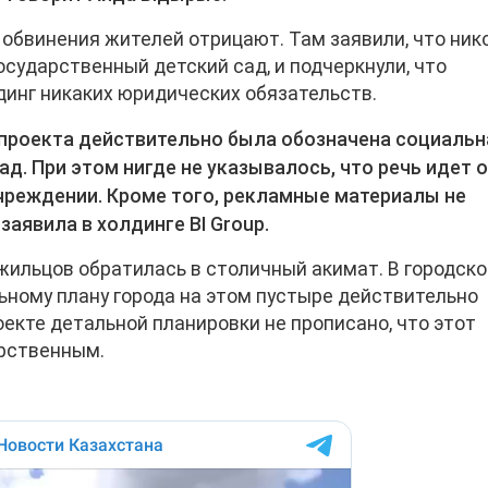
 обвинения жителей отрицают. Там заявили, что ник
сударственный детский сад, и подчеркнули, что
динг никаких юридических обязательств.
проекта действительно была обозначена социальн
сад. При этом нигде не указывалось, что речь идет 
реждении. Кроме того, рекламные материалы не
заявила в холдинге BI Group.
жильцов обратилась в столичный акимат. В городско
ьному плану города на этом пустыре действительно
оекте детальной планировки не прописано, что этот
арственным.