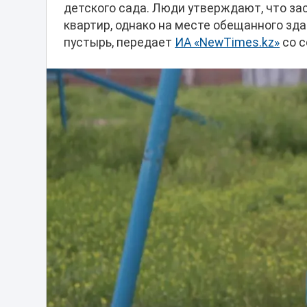
детского сада. Люди утверждают, что за
квартир, однако на месте обещанного зд
пустырь, передает
ИА «NewTimes.kz»
со с