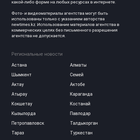
какой-либо форме на любых ресурсах в интернете.
Фото- и видеоматериалы агентства могут быть
использованы только с указанием авторства
newtimes.kz. Использование материалов агентства в
коммерческих целях без письменного разрешения
агентства не допускается.
Региональные новости
Астана
Алматы
Шымкент
Семей
Актау
Актобе
Атырау
Караганда
Кокшетау
Костанай
Кызылорда
Павлодар
Петропавловск
Талдыкорган
Тараз
Туркестан