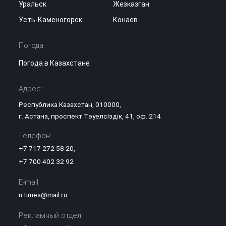
Уральск
Жезказган
Усть-Каменогорск
Конаев
Погода
Погода в Казахстане
Адрес:
Республика Казахстан, 010000,
г. Астана, проспект Тәуелсіздік, 41, оф. 214
Телефон:
+7 717 272 58 20
,
+7 700 402 32 92
E-mail:
n.times@mail.ru
Рекламный отдел: