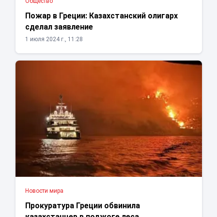
Общество
Пожар в Греции: Казахстанский олигарх
сделал заявление
1 июля 2024 г., 11:28
Новости мира
Прокуратура Греции обвинила
казахстанцев в поджоге леса