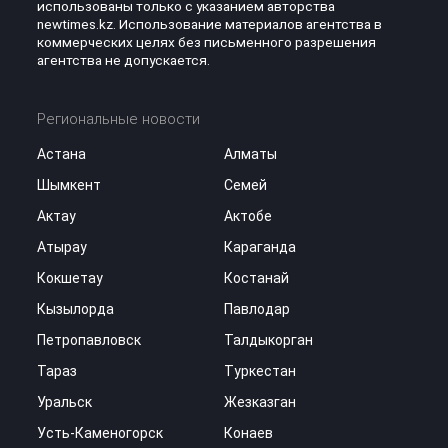
использованы только с указанием авторства
newtimes.kz. Использование материалов агентства в
коммерческих целях без письменного разрешения
агентства не допускается.
Региональные новости
Астана
Алматы
Шымкент
Семей
Актау
Актобе
Атырау
Караганда
Кокшетау
Костанай
Кызылорда
Павлодар
Петропавловск
Талдыкорган
Тараз
Туркестан
Уральск
Жезказган
Усть-Каменогорск
Конаев